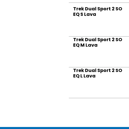
Trek Dual Sport 2 SO
EQ S Lava
Trek Dual Sport 2 SO
EQ M Lava
Trek Dual Sport 2 SO
EQ L Lava