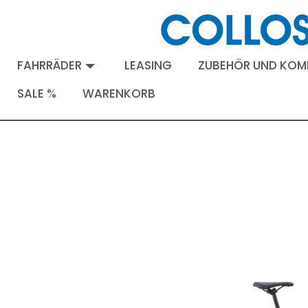
FAHRRÄDER
LEASING
ZUBEHÖR UND KO
SALE %
WARENKORB