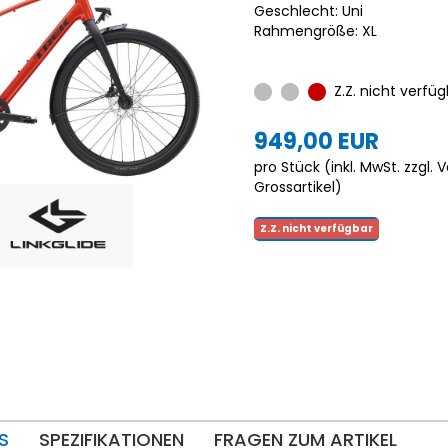
Geschlecht: Uni
Rahmengröße: XL
Z.Z. nicht verfüg
949,00 EUR
pro Stück (inkl. MwSt. zzgl.
V
Grossartikel
)
Z.Z. nicht verfügbar
S
SPEZIFIKATIONEN
FRAGEN ZUM ARTIKEL