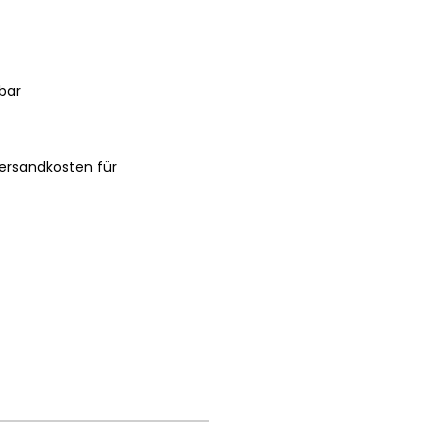
bar
ersandkosten für