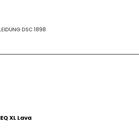
EIDUNG DSC 1898
 EQ XL Lava