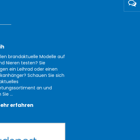
ih
llen brandaktuelle Modelle auf
nd Nieren testen? Sie
gen ein Leihrad oder einen
kanhänger? Schauen Sie sich
aktuelles
etungssortiment an und
Sie ...
ehr erfahren