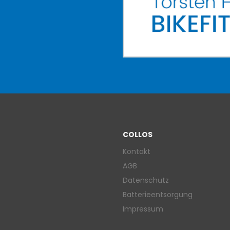
COLLOS
Kontakt
AGB
Datenschutz
Batterieentsorgung
Impressum