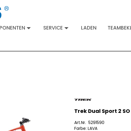
MPONENTEN
SERVICE
LADEN
TEAMBEKL
Trek Dual Sport 2 SO
Art.Nr. 5291590
Farbe: LAVA