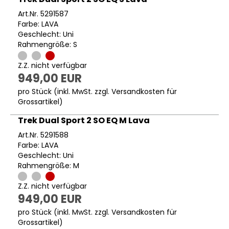
Art.Nr. 5291587
Farbe: LAVA
Geschlecht: Uni
Rahmengröße: S
Z.Z. nicht verfügbar
949,00 EUR
pro Stück (inkl. MwSt. zzgl.
Versandkosten für
Grossartikel
)
Trek Dual Sport 2 SO EQ M Lava
Art.Nr. 5291588
Farbe: LAVA
Geschlecht: Uni
Rahmengröße: M
Z.Z. nicht verfügbar
949,00 EUR
pro Stück (inkl. MwSt. zzgl.
Versandkosten für
Grossartikel
)