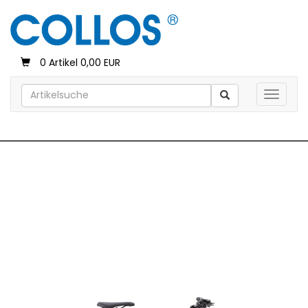
0 Artikel 0,00 EUR
Toggle 