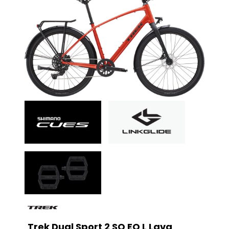
Trek Dual Sport 2 SO EQ L Lava