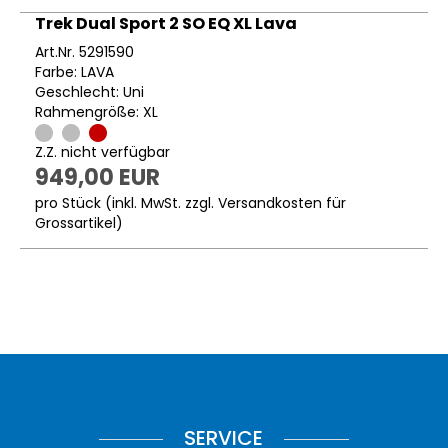
Trek Dual Sport 2 SO EQ XL Lava
Art.Nr. 5291590
Farbe: LAVA
Geschlecht: Uni
Rahmengröße: XL
Z.Z. nicht verfügbar
949,00 EUR
pro Stück (inkl. MwSt. zzgl.
Versandkosten für
Grossartikel
)
SERVICE