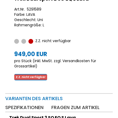
Art.Nr. 5291589
Farbe: LAVA
Geschlecht: Uni
Rahmengröße: L
Z.Z. nicht verfügbar
949,00 EUR
pro Stück (inkl. MwSt. zzgl.
Versandkosten für
Grossartikel
)
Z.Z. nicht verfügbar
VARIANTEN DES ARTIKELS
SPEZIFIKATIONEN
FRAGEN ZUM ARTIKEL
Trek Dual Sport 2 SO EQ S Lava