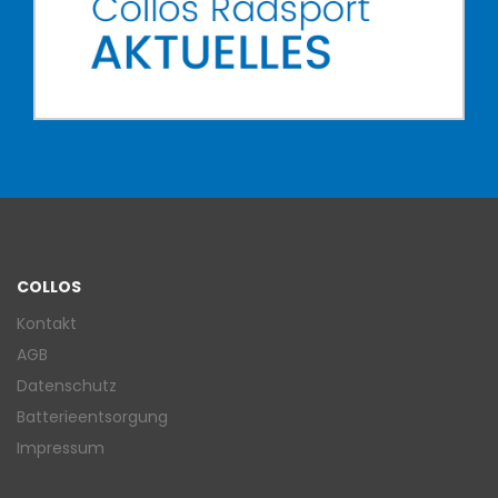
COLLOS
Kontakt
AGB
Datenschutz
Batterieentsorgung
Impressum