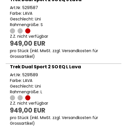
Art.Nr. 5291587
Farbe: LAVA
Geschlecht: Uni
Rahmengröße: S
Z.Z. nicht verfügbar
949,00 EUR
pro Stück (inkl. MwSt. zzgl.
Versandkosten für
Grossartikel
)
Trek Dual Sport 2 SO EQ L Lava
Art.Nr. 5291589
Farbe: LAVA
Geschlecht: Uni
Rahmengröße: L
Z.Z. nicht verfügbar
949,00 EUR
pro Stück (inkl. MwSt. zzgl.
Versandkosten für
Grossartikel
)