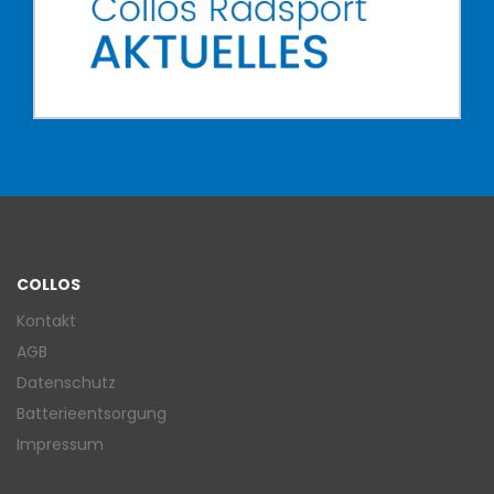
COLLOS
Kontakt
AGB
Datenschutz
Batterieentsorgung
Impressum