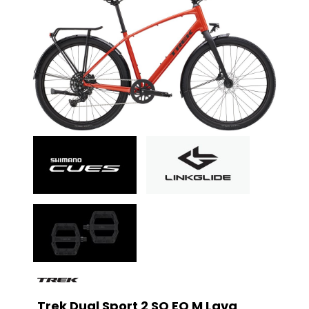
Trek Dual Sport 2 SO EQ M Lava