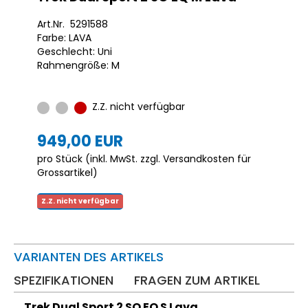
Art.Nr. 5291588
Farbe: LAVA
Geschlecht: Uni
Rahmengröße: M
Z.Z. nicht verfügbar
949,00 EUR
pro Stück (inkl. MwSt. zzgl.
Versandkosten für
Grossartikel
)
Z.Z. nicht verfügbar
VARIANTEN DES ARTIKELS
SPEZIFIKATIONEN
FRAGEN ZUM ARTIKEL
Trek Dual Sport 2 SO EQ S Lava