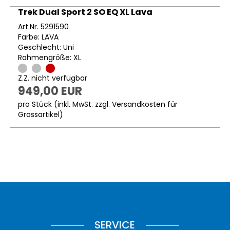
Trek Dual Sport 2 SO EQ XL Lava
Art.Nr. 5291590
Farbe: LAVA
Geschlecht: Uni
Rahmengröße: XL
Z.Z. nicht verfügbar
949,00 EUR
pro Stück (inkl. MwSt. zzgl.
Versandkosten für
Grossartikel
)
SERVICE