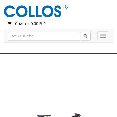
0 Artikel 0,00 EUR
Toggle 