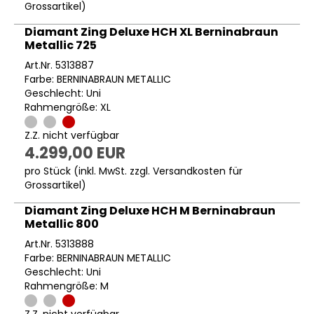
Grossartikel
)
Diamant Zing Deluxe HCH XL Berninabraun
Metallic 725
Art.Nr. 5313887
Farbe: BERNINABRAUN METALLIC
Geschlecht: Uni
Rahmengröße: XL
Z.Z. nicht verfügbar
4.299,00 EUR
pro Stück (inkl. MwSt. zzgl.
Versandkosten für
Grossartikel
)
Diamant Zing Deluxe HCH M Berninabraun
Metallic 800
Art.Nr. 5313888
Farbe: BERNINABRAUN METALLIC
Geschlecht: Uni
Rahmengröße: M
Z.Z. nicht verfügbar