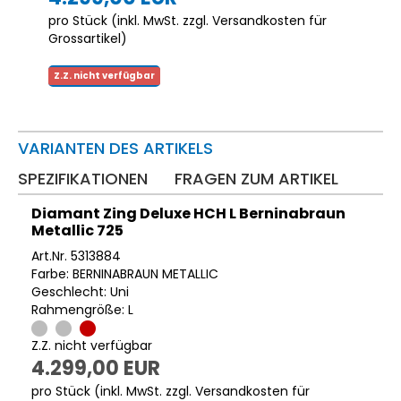
pro Stück (inkl. MwSt. zzgl.
Versandkosten für
Grossartikel
)
Z.Z. nicht verfügbar
VARIANTEN DES ARTIKELS
SPEZIFIKATIONEN
FRAGEN ZUM ARTIKEL
Diamant Zing Deluxe HCH L Berninabraun
Metallic 725
Art.Nr. 5313884
Farbe: BERNINABRAUN METALLIC
Geschlecht: Uni
Rahmengröße: L
Z.Z. nicht verfügbar
4.299,00 EUR
pro Stück (inkl. MwSt. zzgl.
Versandkosten für