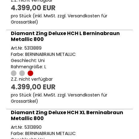
4.399,00 EUR
pro Stück (inkl. MwSt. zzgl.
Versandkosten für
Grossartikel
)
Diamant Zing Deluxe HCH L Berninabraun
Metallic 800
Art.Nr. 5313889
Farbe: BERNINABRAUN METALLIC
Geschlecht: Uni
Rahmengröße: L
Z.Z. nicht verfügbar
4.399,00 EUR
pro Stück (inkl. MwSt. zzgl.
Versandkosten für
Grossartikel
)
Diamant Zing Deluxe HCH XL Berninabraun
Metallic 800
Art.Nr. 5313890
Farbe: BERNINABRAUN METALLIC