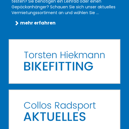
testen? Sie benötigen ein Leihrad oder einen
Gepäckanhänger? Schauen Sie sich unser aktuelles
Vermietungssortiment an und wählen Sie ...
mehr erfahren