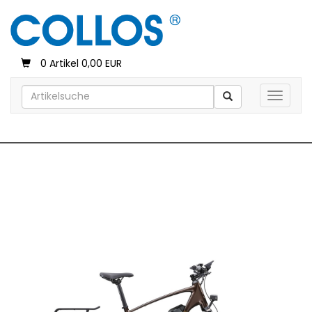
0 Artikel 0,00 EUR
Toggle 