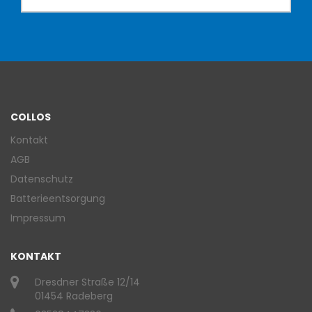
COLLOS
Kontakt
AGB
Datenschutz
Batterieentsorgung
Impressum
KONTAKT
Dresdner Straße 12/14
01454 Radeberg