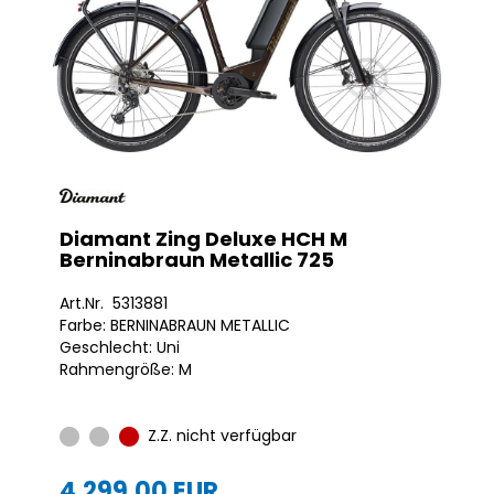
Diamant Zing Deluxe HCH M
Berninabraun Metallic 725
Art.Nr. 5313881
Farbe: BERNINABRAUN METALLIC
Geschlecht: Uni
Rahmengröße: M
Z.Z. nicht verfügbar
4.299,00 EUR