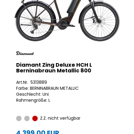
Diamant Zing Deluxe HCH L
Berninabraun Metallic 800
Art.Nr. 5313889
Farbe: BERNINABRAUN METALLIC
Geschlecht: Uni
Rahmengröße: L
Z.Z. nicht verfügbar
4.399,00 EUR