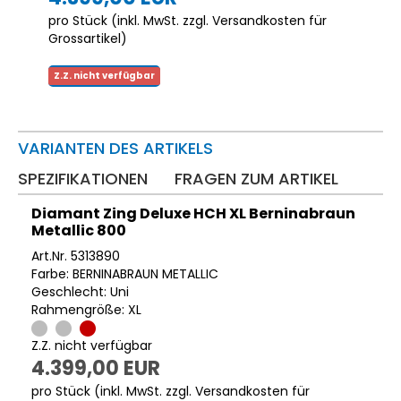
pro Stück (inkl. MwSt. zzgl.
Versandkosten für
Grossartikel
)
Z.Z. nicht verfügbar
VARIANTEN DES ARTIKELS
SPEZIFIKATIONEN
FRAGEN ZUM ARTIKEL
Diamant Zing Deluxe HCH XL Berninabraun
Metallic 800
Art.Nr. 5313890
Farbe: BERNINABRAUN METALLIC
Geschlecht: Uni
Rahmengröße: XL
Z.Z. nicht verfügbar
4.399,00 EUR
pro Stück (inkl. MwSt. zzgl.
Versandkosten für