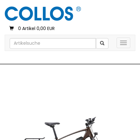
0 Artikel 0,00 EUR
Toggle 