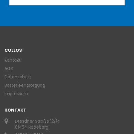
COLLOS
Kontakt
AGB
Datenschutz
Batterieentsorgung
Impressum
KONTAKT
Dresdner Straße 12/14
01454 Radeberg