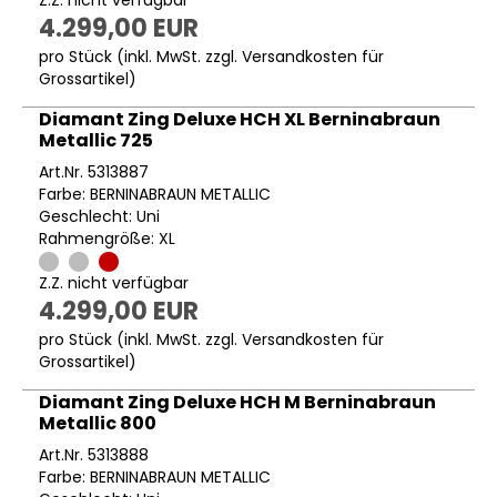
4.299,00 EUR
pro Stück (inkl. MwSt. zzgl.
Versandkosten für
Grossartikel
)
Diamant Zing Deluxe HCH XL Berninabraun
Metallic 725
Art.Nr. 5313887
Farbe: BERNINABRAUN METALLIC
Geschlecht: Uni
Rahmengröße: XL
Z.Z. nicht verfügbar
4.299,00 EUR
pro Stück (inkl. MwSt. zzgl.
Versandkosten für
Grossartikel
)
Diamant Zing Deluxe HCH M Berninabraun
Metallic 800
Art.Nr. 5313888
Farbe: BERNINABRAUN METALLIC