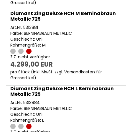
Grossartikel
)
Diamant Zing Deluxe HCH M Berninabraun
Metallic 725
Art.Nr. 5313881
Farbe: BERNINABRAUN METALLIC
Geschlecht: Uni
Rahmengröße: M
Z.Z. nicht verfügbar
4.299,00 EUR
pro Stück (inkl. MwSt. zzgl.
Versandkosten für
Grossartikel
)
Diamant Zing Deluxe HCH L Berninabraun
Metallic 725
Art.Nr. 5313884
Farbe: BERNINABRAUN METALLIC
Geschlecht: Uni
Rahmengröße: L
Z.Z. nicht verfügbar