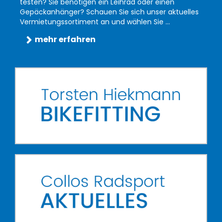
testen? Sie benötigen ein Leihrad oder einen
Gepäckanhänger? Schauen Sie sich unser aktuelles
Vermietungssortiment an und wählen Sie ...
mehr erfahren