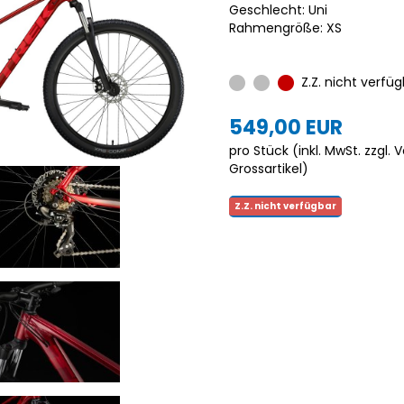
Geschlecht: Uni
Rahmengröße: XS
Z.Z. nicht verfüg
549,00 EUR
pro Stück (inkl. MwSt. zzgl.
V
Grossartikel
)
Z.Z. nicht verfügbar