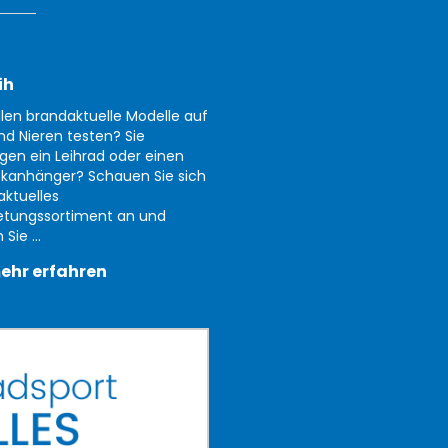
ih
llen brandaktuelle Modelle auf
nd Nieren testen? Sie
gen ein Leihrad oder einen
kanhänger? Schauen Sie sich
aktuelles
etungssortiment an und
Sie ...
ehr erfahren