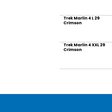
Trek Marlin 4 L 29
Crimson
Trek Marlin 4 XXL 29
Crimson