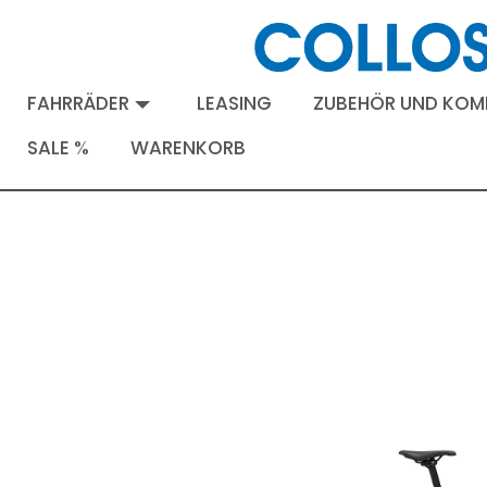
FAHRRÄDER
LEASING
ZUBEHÖR UND KO
SALE %
WARENKORB