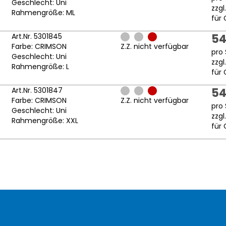
Geschlecht: Uni
zzgl
Rahmengröße: ML
für 
Art.Nr. 5301845
54
Farbe: CRIMSON
Z.Z. nicht verfügbar
pro 
Geschlecht: Uni
zzgl
Rahmengröße: L
für 
Art.Nr. 5301847
54
Farbe: CRIMSON
Z.Z. nicht verfügbar
pro 
Geschlecht: Uni
zzgl
Rahmengröße: XXL
für 