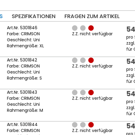
S
SPEZIFIKATIONEN
FRAGEN ZUM ARTIKEL
Art.Nr. 5301846
54
Farbe: CRIMSON
Z.Z. nicht verfügbar
pro 
Geschlecht: Uni
zzgl
Rahmengröße: XL
für 
Art.Nr. 5301842
54
Farbe: CRIMSON
Z.Z. nicht verfügbar
pro 
Geschlecht: Uni
zzgl
Rahmengröße: S
für 
Art.Nr. 5301843
54
Farbe: CRIMSON
Z.Z. nicht verfügbar
pro 
Geschlecht: Uni
zzgl
Rahmengröße: M
für 
Art.Nr. 5301844
54
Farbe: CRIMSON
Z.Z. nicht verfügbar
pro 