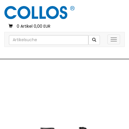
0 Artikel 0,00 EUR
Toggle 