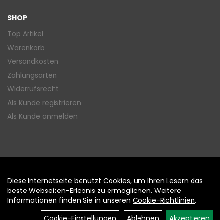
SHOP
Top Artikel
Warenkorb
Versandkosten
Zahlungsarten
Widerrufsrecht
Als Kunde registrieren
Als Kunde anmelden
Diese Internetseite benutzt Cookies, um Ihren Lesern das
Auftrag widerrufen
beste Webseiten-Erlebnis zu ermöglichen. Weitere
Informationen finden Sie in unseren
Cookie-Richtlinien
.
Cookie-Einstellungen
Ablehnen
Akzeptieren