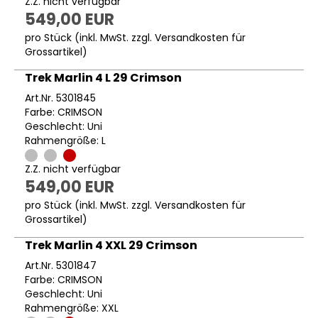
Z.Z. nicht verfügbar
549,00 EUR
pro Stück (inkl. MwSt. zzgl.
Versandkosten für
Grossartikel
)
Trek Marlin 4 L 29 Crimson
Art.Nr. 5301845
Farbe: CRIMSON
Geschlecht: Uni
Rahmengröße: L
Z.Z. nicht verfügbar
549,00 EUR
pro Stück (inkl. MwSt. zzgl.
Versandkosten für
Grossartikel
)
Trek Marlin 4 XXL 29 Crimson
Art.Nr. 5301847
Farbe: CRIMSON
Geschlecht: Uni
Rahmengröße: XXL