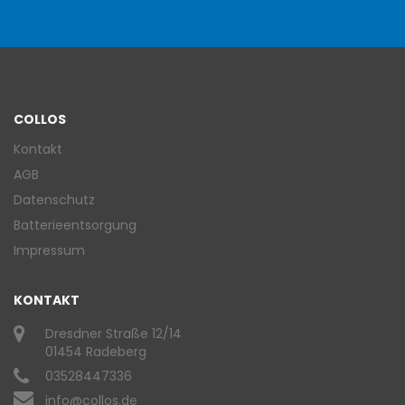
COLLOS
Kontakt
AGB
Datenschutz
Batterieentsorgung
Impressum
KONTAKT
Dresdner Straße 12/14
01454 Radeberg
03528447336
info@collos.de