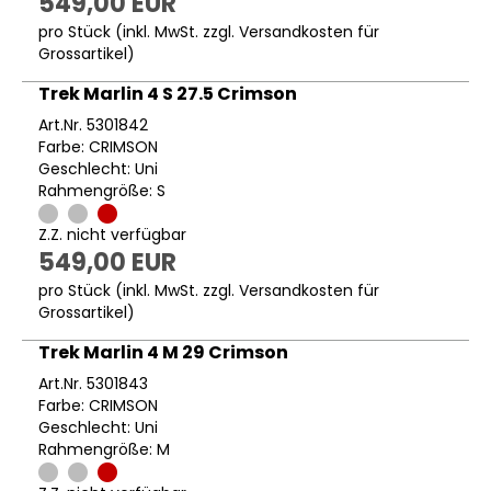
549,00 EUR
pro Stück (inkl. MwSt. zzgl.
Versandkosten für
Grossartikel
)
Trek Marlin 4 S 27.5 Crimson
Art.Nr. 5301842
Farbe: CRIMSON
Geschlecht: Uni
Rahmengröße: S
Z.Z. nicht verfügbar
549,00 EUR
pro Stück (inkl. MwSt. zzgl.
Versandkosten für
Grossartikel
)
Trek Marlin 4 M 29 Crimson
Art.Nr. 5301843
Farbe: CRIMSON
Geschlecht: Uni
Rahmengröße: M