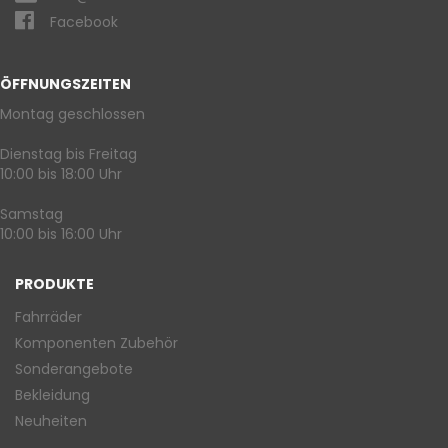
Facebook
ÖFFNUNGSZEITEN
Montag geschlossen
Dienstag bis Freitag
10:00 bis 18:00 Uhr
Samstag
10:00 bis 16:00 Uhr
PRODUKTE
Fahrräder
Komponenten Zubehör
Sonderangebote
Bekleidung
Neuheiten