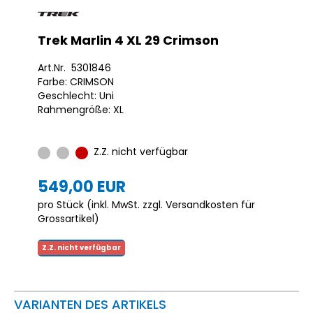
Trek Marlin 4 XL 29 Crimson
Art.Nr. 5301846
Farbe: CRIMSON
Geschlecht: Uni
Rahmengröße: XL
Z.Z. nicht verfügbar
549,00 EUR
pro Stück (inkl. MwSt. zzgl.
Versandkosten für
Grossartikel
)
Z.Z. nicht verfügbar
VARIANTEN DES ARTIKELS