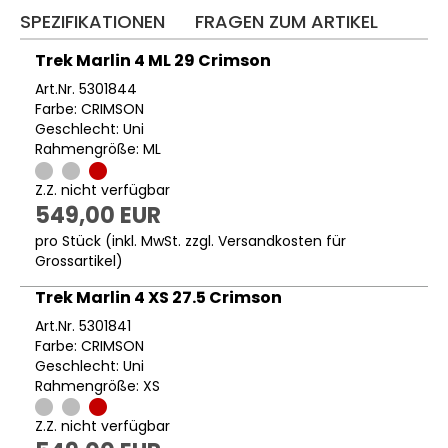
SPEZIFIKATIONEN
FRAGEN ZUM ARTIKEL
Trek Marlin 4 ML 29 Crimson
Art.Nr. 5301844
Farbe: CRIMSON
Geschlecht: Uni
Rahmengröße: ML
Z.Z. nicht verfügbar
549,00 EUR
pro Stück (inkl. MwSt. zzgl.
Versandkosten für
Grossartikel
)
Trek Marlin 4 XS 27.5 Crimson
Art.Nr. 5301841
Farbe: CRIMSON
Geschlecht: Uni
Rahmengröße: XS
Z.Z. nicht verfügbar