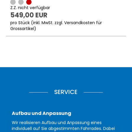
Z.Z. nicht verfügbar
549,00 EUR
pro Stück (inkl. MwSt. zzgl.
Versandkosten für
Grossartikel
)
SERVICE
Aufbau und Anpassung
Wir realisieren Aufbau und Anpassung eines
individuell auf Sie abgestimmten Fahrrades. Dabei