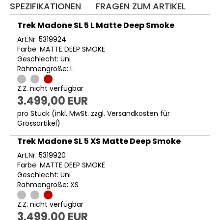
SPEZIFIKATIONEN
FRAGEN ZUM ARTIKEL
Trek Madone SL 5 L Matte Deep Smoke
Art.Nr. 5319924
Farbe: MATTE DEEP SMOKE
Geschlecht: Uni
Rahmengröße: L
Z.Z. nicht verfügbar
3.499,00 EUR
pro Stück (inkl. MwSt. zzgl.
Versandkosten für
Grossartikel
)
Trek Madone SL 5 XS Matte Deep Smoke
Art.Nr. 5319920
Farbe: MATTE DEEP SMOKE
Geschlecht: Uni
Rahmengröße: XS
Z.Z. nicht verfügbar
3.499,00 EUR