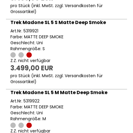
pro Stück (inkl. MwSt. zzgl.
Versandkosten für
Grossartikel
)
Trek Madone SL 5 S Matte Deep Smoke
Art.Nr. 5319921
Farbe: MATTE DEEP SMOKE
Geschlecht: Uni
Rahmengröße: S
Z.Z. nicht verfügbar
3.499,00 EUR
pro Stück (inkl. MwSt. zzgl.
Versandkosten für
Grossartikel
)
Trek Madone SL 5 M Matte Deep Smoke
Art.Nr. 5319922
Farbe: MATTE DEEP SMOKE
Geschlecht: Uni
Rahmengröße: M
Z.Z. nicht verfügbar