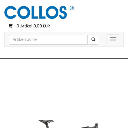
0 Artikel 0,00 EUR
Toggle 