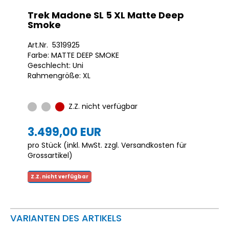
Trek Madone SL 5 XL Matte Deep
Smoke
Art.Nr. 5319925
Farbe: MATTE DEEP SMOKE
Geschlecht: Uni
Rahmengröße: XL
Z.Z. nicht verfügbar
3.499,00 EUR
pro Stück (inkl. MwSt. zzgl.
Versandkosten für
Grossartikel
)
Z.Z. nicht verfügbar
VARIANTEN DES ARTIKELS