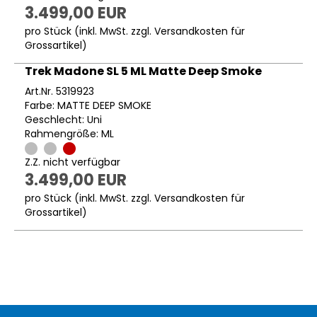
3.499,00 EUR
pro Stück (inkl. MwSt. zzgl.
Versandkosten für
Grossartikel
)
Trek Madone SL 5 ML Matte Deep Smoke
Art.Nr. 5319923
Farbe: MATTE DEEP SMOKE
Geschlecht: Uni
Rahmengröße: ML
Z.Z. nicht verfügbar
3.499,00 EUR
pro Stück (inkl. MwSt. zzgl.
Versandkosten für
Grossartikel
)