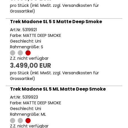
pro Stück (inkl. MwSt. zzgl.
Versandkosten für
Grossartikel
)
Trek Madone SL 5 S Matte Deep Smoke
Art.Nr. 5319921
Farbe: MATTE DEEP SMOKE
Geschlecht: Uni
Rahmengröße: S
Z.Z. nicht verfügbar
3.499,00 EUR
pro Stück (inkl. MwSt. zzgl.
Versandkosten für
Grossartikel
)
Trek Madone SL 5 ML Matte Deep Smoke
Art.Nr. 5319923
Farbe: MATTE DEEP SMOKE
Geschlecht: Uni
Rahmengröße: ML
Z.Z. nicht verfügbar