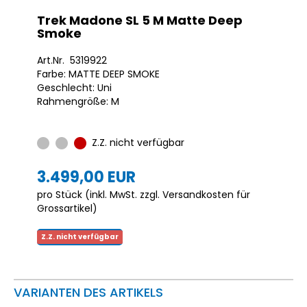
Trek Madone SL 5 M Matte Deep
Smoke
Art.Nr. 5319922
Farbe: MATTE DEEP SMOKE
Geschlecht: Uni
Rahmengröße: M
Z.Z. nicht verfügbar
3.499,00 EUR
pro Stück (inkl. MwSt. zzgl.
Versandkosten für
Grossartikel
)
Z.Z. nicht verfügbar
VARIANTEN DES ARTIKELS