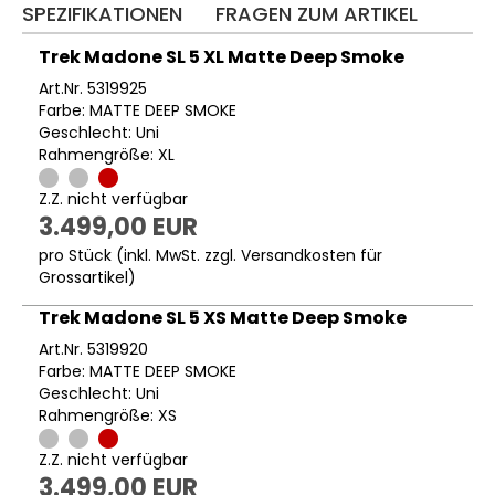
SPEZIFIKATIONEN
FRAGEN ZUM ARTIKEL
Trek Madone SL 5 XL Matte Deep Smoke
Art.Nr. 5319925
Farbe: MATTE DEEP SMOKE
Geschlecht: Uni
Rahmengröße: XL
Z.Z. nicht verfügbar
3.499,00 EUR
pro Stück (inkl. MwSt. zzgl.
Versandkosten für
Grossartikel
)
Trek Madone SL 5 XS Matte Deep Smoke
Art.Nr. 5319920
Farbe: MATTE DEEP SMOKE
Geschlecht: Uni
Rahmengröße: XS
Z.Z. nicht verfügbar
3.499,00 EUR