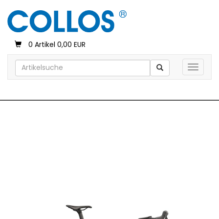
0 Artikel 0,00 EUR
Toggle 