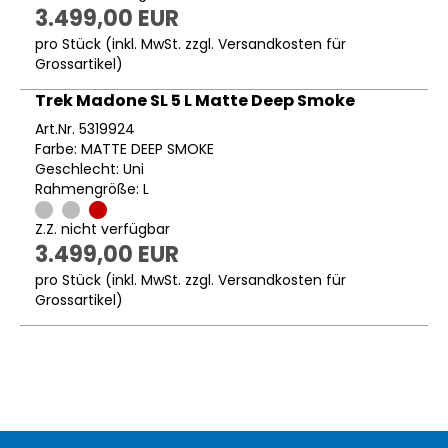
3.499,00 EUR
pro Stück (inkl. MwSt. zzgl.
Versandkosten für
Grossartikel
)
Trek Madone SL 5 L Matte Deep Smoke
Art.Nr. 5319924
Farbe: MATTE DEEP SMOKE
Geschlecht: Uni
Rahmengröße: L
Z.Z. nicht verfügbar
3.499,00 EUR
pro Stück (inkl. MwSt. zzgl.
Versandkosten für
Grossartikel
)