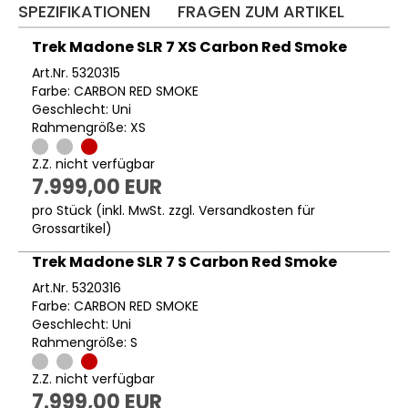
SPEZIFIKATIONEN
FRAGEN ZUM ARTIKEL
Trek Madone SLR 7 XS Carbon Red Smoke
Art.Nr. 5320315
Farbe: CARBON RED SMOKE
Geschlecht: Uni
Rahmengröße: XS
Z.Z. nicht verfügbar
7.999,00 EUR
pro Stück (inkl. MwSt. zzgl.
Versandkosten für
Grossartikel
)
Trek Madone SLR 7 S Carbon Red Smoke
Art.Nr. 5320316
Farbe: CARBON RED SMOKE
Geschlecht: Uni
Rahmengröße: S
Z.Z. nicht verfügbar
7.999,00 EUR