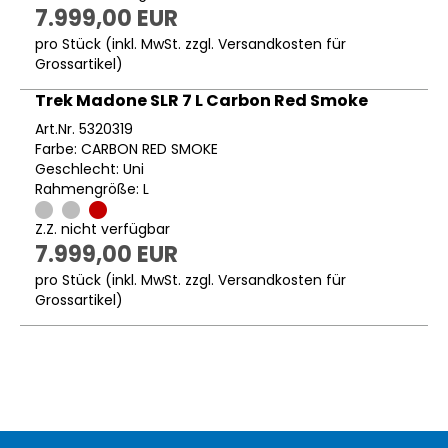
7.999,00 EUR
pro Stück (inkl. MwSt. zzgl.
Versandkosten für
Grossartikel
)
Trek Madone SLR 7 L Carbon Red Smoke
Art.Nr. 5320319
Farbe: CARBON RED SMOKE
Geschlecht: Uni
Rahmengröße: L
Z.Z. nicht verfügbar
7.999,00 EUR
pro Stück (inkl. MwSt. zzgl.
Versandkosten für
Grossartikel
)