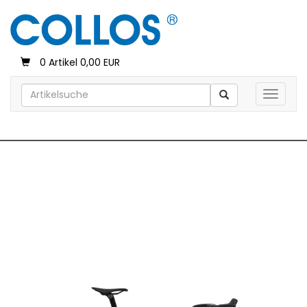
0 Artikel 0,00 EUR
Toggle 