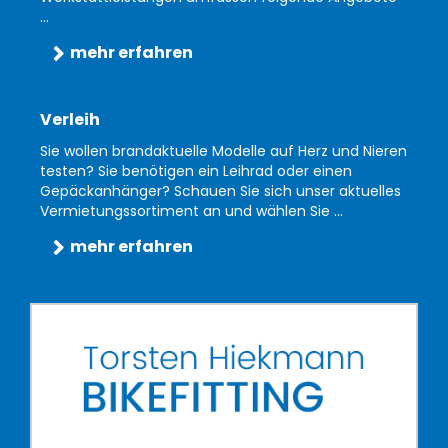
...
mehr erfahren
Verleih
Sie wollen brandaktuelle Modelle auf Herz und Nieren
testen? Sie benötigen ein Leihrad oder einen
Gepäckanhänger? Schauen Sie sich unser aktuelles
Vermietungssortiment an und wählen Sie ...
mehr erfahren