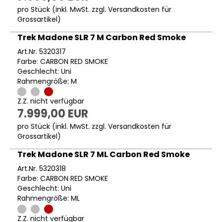
pro Stück (inkl. MwSt. zzgl.
Versandkosten für
Grossartikel
)
Trek Madone SLR 7 M Carbon Red Smoke
Art.Nr. 5320317
Farbe: CARBON RED SMOKE
Geschlecht: Uni
Rahmengröße: M
Z.Z. nicht verfügbar
7.999,00 EUR
pro Stück (inkl. MwSt. zzgl.
Versandkosten für
Grossartikel
)
Trek Madone SLR 7 ML Carbon Red Smoke
Art.Nr. 5320318
Farbe: CARBON RED SMOKE
Geschlecht: Uni
Rahmengröße: ML
Z.Z. nicht verfügbar