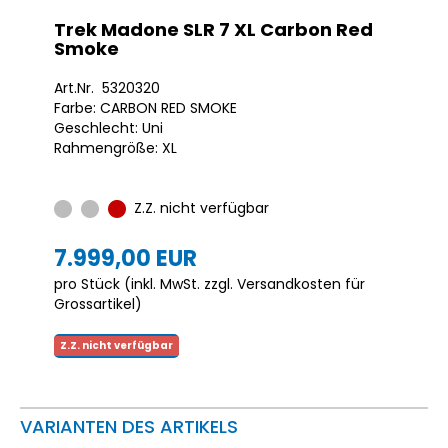
Trek Madone SLR 7 XL Carbon Red
Smoke
Art.Nr. 5320320
Farbe: CARBON RED SMOKE
Geschlecht: Uni
Rahmengröße: XL
Z.Z. nicht verfügbar
7.999,00 EUR
pro Stück (inkl. MwSt. zzgl.
Versandkosten für
Grossartikel
)
Z.Z. nicht verfügbar
VARIANTEN DES ARTIKELS