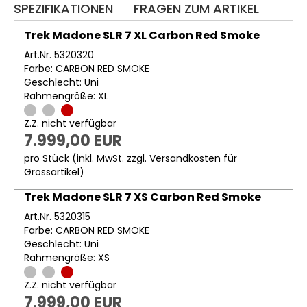
SPEZIFIKATIONEN
FRAGEN ZUM ARTIKEL
Trek Madone SLR 7 XL Carbon Red Smoke
Art.Nr. 5320320
Farbe: CARBON RED SMOKE
Geschlecht: Uni
Rahmengröße: XL
Z.Z. nicht verfügbar
7.999,00 EUR
pro Stück (inkl. MwSt. zzgl.
Versandkosten für
Grossartikel
)
Trek Madone SLR 7 XS Carbon Red Smoke
Art.Nr. 5320315
Farbe: CARBON RED SMOKE
Geschlecht: Uni
Rahmengröße: XS
Z.Z. nicht verfügbar
7.999,00 EUR