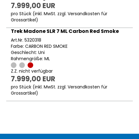
7.999,00 EUR
pro Stück (inkl. MwSt. zzgl.
Versandkosten für
Grossartikel
)
Trek Madone SLR 7 ML Carbon Red Smoke
Art.Nr. 5320318
Farbe: CARBON RED SMOKE
Geschlecht: Uni
Rahmengröße: ML
Z.Z. nicht verfügbar
7.999,00 EUR
pro Stück (inkl. MwSt. zzgl.
Versandkosten für
Grossartikel
)