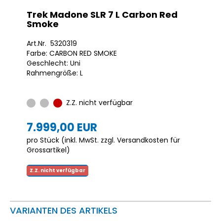
Trek Madone SLR 7 L Carbon Red
Smoke
Art.Nr. 5320319
Farbe: CARBON RED SMOKE
Geschlecht: Uni
Rahmengröße: L
Z.Z. nicht verfügbar
7.999,00 EUR
pro Stück (inkl. MwSt. zzgl.
Versandkosten für
Grossartikel
)
Z.Z. nicht verfügbar
VARIANTEN DES ARTIKELS