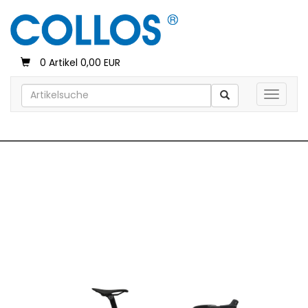
0 Artikel 0,00 EUR
Toggle 