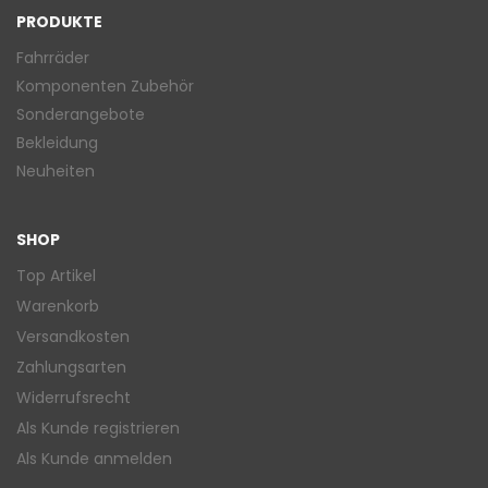
PRODUKTE
Fahrräder
Komponenten Zubehör
Sonderangebote
Bekleidung
Neuheiten
SHOP
Top Artikel
Warenkorb
Versandkosten
Zahlungsarten
Widerrufsrecht
Als Kunde registrieren
Als Kunde anmelden