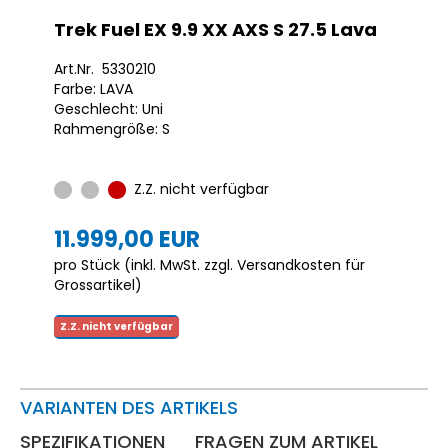
Trek Fuel EX 9.9 XX AXS S 27.5 Lava
Art.Nr. 5330210
Farbe: LAVA
Geschlecht: Uni
Rahmengröße: S
Z.Z. nicht verfügbar
11.999,00 EUR
pro Stück (inkl. MwSt. zzgl.
Versandkosten für
Grossartikel
)
Z.Z. nicht verfügbar
VARIANTEN DES ARTIKELS
SPEZIFIKATIONEN
FRAGEN ZUM ARTIKEL