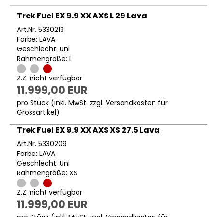
Trek Fuel EX 9.9 XX AXS L 29 Lava
Art.Nr. 5330213
Farbe: LAVA
Geschlecht: Uni
Rahmengröße: L
Z.Z. nicht verfügbar
11.999,00 EUR
pro Stück (inkl. MwSt. zzgl.
Versandkosten für
Grossartikel
)
Trek Fuel EX 9.9 XX AXS XS 27.5 Lava
Art.Nr. 5330209
Farbe: LAVA
Geschlecht: Uni
Rahmengröße: XS
Z.Z. nicht verfügbar
11.999,00 EUR