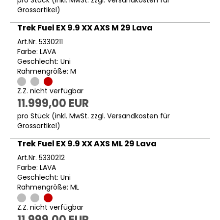
pro Stück (inkl. MwSt. zzgl.
Versandkosten für
Grossartikel
)
Trek Fuel EX 9.9 XX AXS M 29 Lava
Art.Nr. 5330211
Farbe: LAVA
Geschlecht: Uni
Rahmengröße: M
Z.Z. nicht verfügbar
11.999,00 EUR
pro Stück (inkl. MwSt. zzgl.
Versandkosten für
Grossartikel
)
Trek Fuel EX 9.9 XX AXS ML 29 Lava
Art.Nr. 5330212
Farbe: LAVA
Geschlecht: Uni
Rahmengröße: ML
Z.Z. nicht verfügbar
11.999,00 EUR