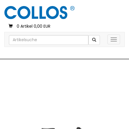
0 Artikel 0,00 EUR
Toggle 