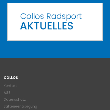
COLLOS
Kontakt
AGB
Datenschutz
Batterieentsorgung