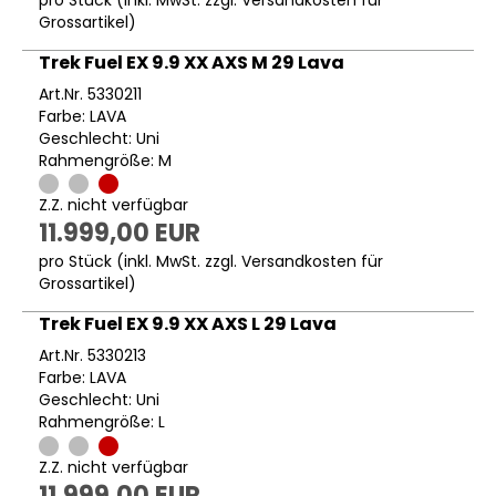
pro Stück (inkl. MwSt. zzgl.
Versandkosten für
Grossartikel
)
Trek Fuel EX 9.9 XX AXS M 29 Lava
Art.Nr. 5330211
Farbe: LAVA
Geschlecht: Uni
Rahmengröße: M
Z.Z. nicht verfügbar
11.999,00 EUR
pro Stück (inkl. MwSt. zzgl.
Versandkosten für
Grossartikel
)
Trek Fuel EX 9.9 XX AXS L 29 Lava
Art.Nr. 5330213
Farbe: LAVA
Geschlecht: Uni
Rahmengröße: L
Z.Z. nicht verfügbar
11.999,00 EUR