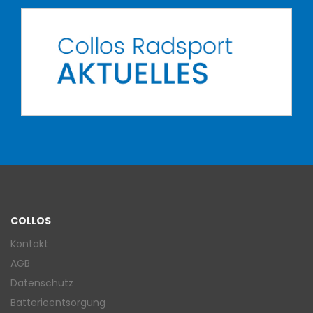
COLLOS
Kontakt
AGB
Datenschutz
Batterieentsorgung