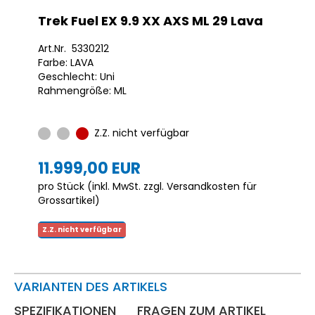
Trek Fuel EX 9.9 XX AXS ML 29 Lava
Art.Nr. 5330212
Farbe: LAVA
Geschlecht: Uni
Rahmengröße: ML
Z.Z. nicht verfügbar
11.999,00 EUR
pro Stück (inkl. MwSt. zzgl.
Versandkosten für
Grossartikel
)
Z.Z. nicht verfügbar
VARIANTEN DES ARTIKELS
SPEZIFIKATIONEN
FRAGEN ZUM ARTIKEL