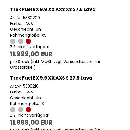
Trek Fuel EX 9.9 XX AXS XS 27.5 Lava
Art.Nr. 5330209
Farbe: LAVA
Geschlecht: Uni
Rahmengröße: XS
Z.Z. nicht verfügbar
11.999,00 EUR
pro Stück (inkl. MwSt. zzgl.
Versandkosten für
Grossartikel
)
Trek Fuel EX 9.9 XX AXS S 27.5 Lava
Art.Nr. 5330210
Farbe: LAVA
Geschlecht: Uni
Rahmengröße: S
Z.Z. nicht verfügbar
11.999,00 EUR