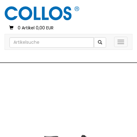
0 Artikel 0,00 EUR
Toggle 