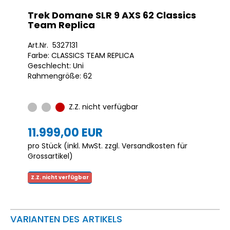
Trek Domane SLR 9 AXS 62 Classics
Team Replica
Art.Nr. 5327131
Farbe: CLASSICS TEAM REPLICA
Geschlecht: Uni
Rahmengröße: 62
Z.Z. nicht verfügbar
11.999,00 EUR
pro Stück (inkl. MwSt. zzgl.
Versandkosten für
Grossartikel
)
Z.Z. nicht verfügbar
VARIANTEN DES ARTIKELS