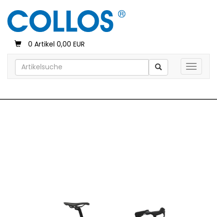
0 Artikel 0,00 EUR
Toggle 