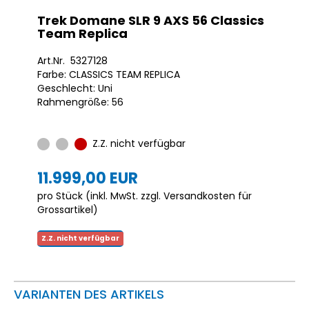
Trek Domane SLR 9 AXS 56 Classics
Team Replica
Art.Nr. 5327128
Farbe: CLASSICS TEAM REPLICA
Geschlecht: Uni
Rahmengröße: 56
Z.Z. nicht verfügbar
11.999,00 EUR
pro Stück (inkl. MwSt. zzgl.
Versandkosten für
Grossartikel
)
Z.Z. nicht verfügbar
VARIANTEN DES ARTIKELS