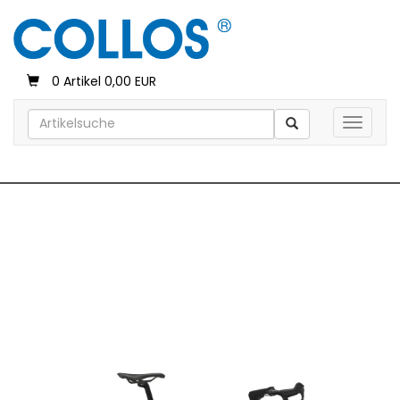
0 Artikel 0,00 EUR
Toggle 