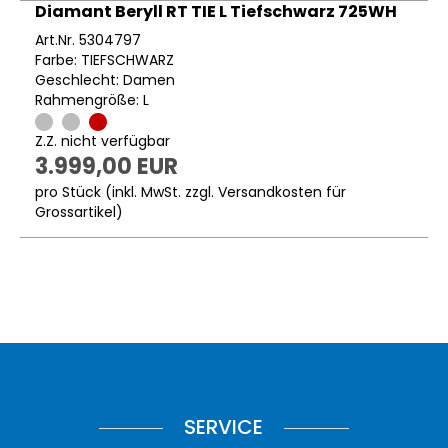
Diamant Beryll RT TIE L Tiefschwarz 725WH
Art.Nr. 5304797
Farbe: TIEFSCHWARZ
Geschlecht: Damen
Rahmengröße: L
Z.Z. nicht verfügbar
3.999,00 EUR
pro Stück (inkl. MwSt. zzgl.
Versandkosten für
Grossartikel
)
SERVICE