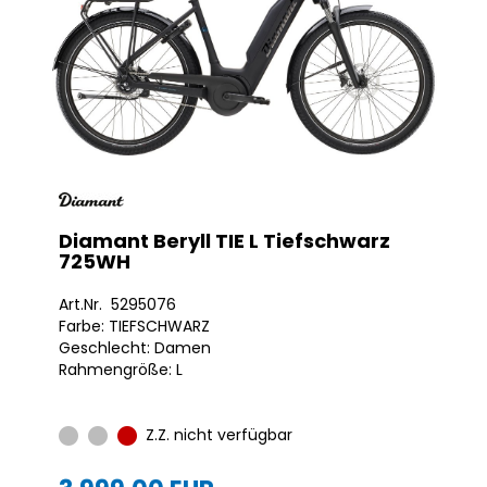
Diamant Beryll TIE L Tiefschwarz
725WH
Art.Nr. 5295076
Farbe: TIEFSCHWARZ
Geschlecht: Damen
Rahmengröße: L
Z.Z. nicht verfügbar