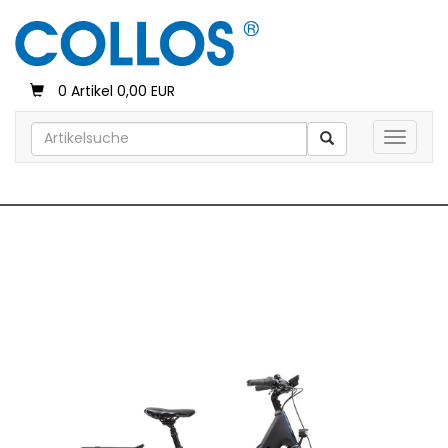
0 Artikel 0,00 EUR
Toggle 