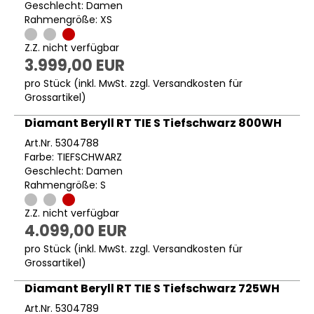
Geschlecht: Damen
Rahmengröße: XS
Z.Z. nicht verfügbar
3.999,00 EUR
pro Stück (inkl. MwSt. zzgl.
Versandkosten für
Grossartikel
)
Diamant Beryll RT TIE S Tiefschwarz 800WH
Art.Nr. 5304788
Farbe: TIEFSCHWARZ
Geschlecht: Damen
Rahmengröße: S
Z.Z. nicht verfügbar
4.099,00 EUR
pro Stück (inkl. MwSt. zzgl.
Versandkosten für
Grossartikel
)
Diamant Beryll RT TIE S Tiefschwarz 725WH
Art.Nr. 5304789