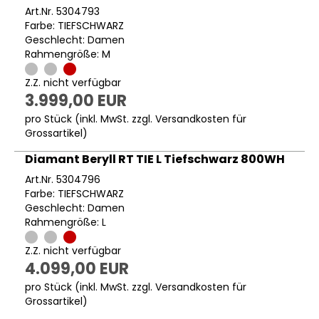
Art.Nr. 5304793
Farbe: TIEFSCHWARZ
Geschlecht: Damen
Rahmengröße: M
Z.Z. nicht verfügbar
3.999,00 EUR
pro Stück (inkl. MwSt. zzgl.
Versandkosten für
Grossartikel
)
Diamant Beryll RT TIE L Tiefschwarz 800WH
Art.Nr. 5304796
Farbe: TIEFSCHWARZ
Geschlecht: Damen
Rahmengröße: L
Z.Z. nicht verfügbar
4.099,00 EUR
pro Stück (inkl. MwSt. zzgl.
Versandkosten für
Grossartikel
)