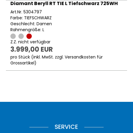
Diamant Beryll RT TIE L Tiefschwarz 725WH
Art.Nr. 5304797
Farbe: TIEFSCHWARZ
Geschlecht: Damen
Rahmengröße: L
Z.Z. nicht verfügbar
3.999,00 EUR
pro Stück (inkl. MwSt. zzgl.
Versandkosten für
Grossartikel
)
SERVICE