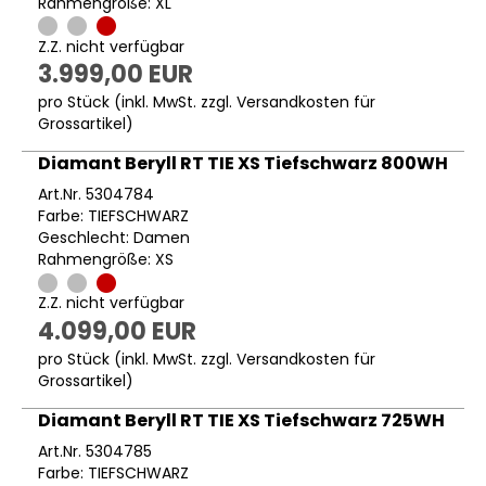
Rahmengröße: XL
Z.Z. nicht verfügbar
3.999,00 EUR
pro Stück (inkl. MwSt. zzgl.
Versandkosten für
Grossartikel
)
Diamant Beryll RT TIE XS Tiefschwarz 800WH
Art.Nr. 5304784
Farbe: TIEFSCHWARZ
Geschlecht: Damen
Rahmengröße: XS
Z.Z. nicht verfügbar
4.099,00 EUR
pro Stück (inkl. MwSt. zzgl.
Versandkosten für
Grossartikel
)
Diamant Beryll RT TIE XS Tiefschwarz 725WH
Art.Nr. 5304785
Farbe: TIEFSCHWARZ