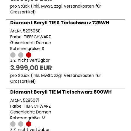
pro Stück (inkl. MwSt. zzgl.
Versandkosten für
Grossartikel
)
Diamant Beryll TIE S Tiefschwarz 725WH
Art.Nr. 5295068
Farbe: TIEFSCHWARZ
Geschlecht: Damen
Rahmengröße: S
Z.Z. nicht verfügbar
3.999,00 EUR
pro Stück (inkl. MwSt. zzgl.
Versandkosten für
Grossartikel
)
Diamant Beryll TIE M Tiefschwarz 800WH
Art.Nr. 5295071
Farbe: TIEFSCHWARZ
Geschlecht: Damen
Rahmengröße: M
Z.Z. nicht verfügbar