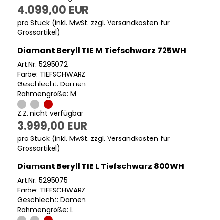
4.099,00 EUR
pro Stück (inkl. MwSt. zzgl.
Versandkosten für
Grossartikel
)
Diamant Beryll TIE M Tiefschwarz 725WH
Art.Nr. 5295072
Farbe: TIEFSCHWARZ
Geschlecht: Damen
Rahmengröße: M
Z.Z. nicht verfügbar
3.999,00 EUR
pro Stück (inkl. MwSt. zzgl.
Versandkosten für
Grossartikel
)
Diamant Beryll TIE L Tiefschwarz 800WH
Art.Nr. 5295075
Farbe: TIEFSCHWARZ
Geschlecht: Damen
Rahmengröße: L