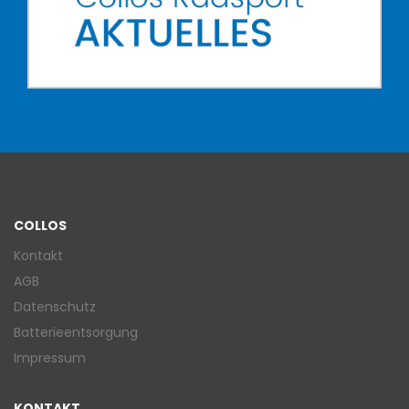
COLLOS
Kontakt
AGB
Datenschutz
Batterieentsorgung
Impressum
KONTAKT