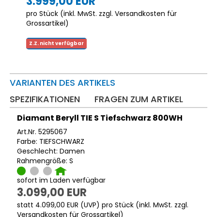
3.999,00 EUR
pro Stück (inkl. MwSt. zzgl.
Versandkosten für
Grossartikel
)
Z.Z. nicht verfügbar
VARIANTEN DES ARTIKELS
SPEZIFIKATIONEN
FRAGEN ZUM ARTIKEL
Diamant Beryll TIE S Tiefschwarz 800WH
Art.Nr. 5295067
Farbe: TIEFSCHWARZ
Geschlecht: Damen
Rahmengröße: S
sofort im Laden verfügbar
3.099,00 EUR
statt
4.099,00 EUR
(
UVP
) pro Stück (inkl. MwSt. zzgl.
Versandkosten für Grossartikel
)