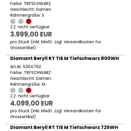
Farbe: TIEFSCHWARZ
Geschlecht: Damen
Rahmengröße: S
Z.Z. nicht verfügbar
3.999,00 EUR
pro Stück (inkl. MwSt. zzgl.
Versandkosten für
Grossartikel
)
Diamant Beryll RT TIE M Tiefschwarz 800WH
Art.Nr. 5304792
Farbe: TIEFSCHWARZ
Geschlecht: Damen
Rahmengröße: M
Z.Z. nicht verfügbar
4.099,00 EUR
pro Stück (inkl. MwSt. zzgl.
Versandkosten für
Grossartikel
)
Diamant Beryll RT TIE M Tiefschwarz 725WH