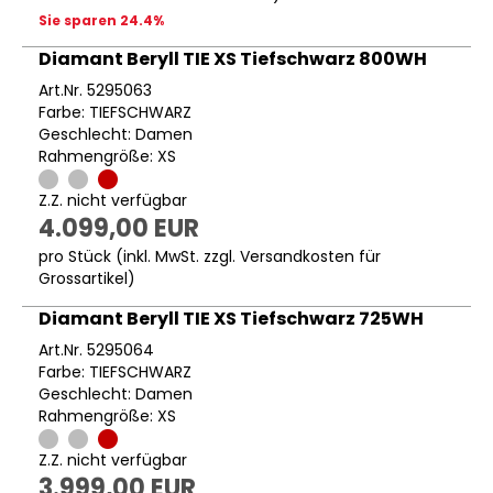
Sie sparen 24.4%
Diamant Beryll TIE XS Tiefschwarz 800WH
Art.Nr. 5295063
Farbe: TIEFSCHWARZ
Geschlecht: Damen
Rahmengröße: XS
Z.Z. nicht verfügbar
4.099,00 EUR
pro Stück (inkl. MwSt. zzgl.
Versandkosten für
Grossartikel
)
Diamant Beryll TIE XS Tiefschwarz 725WH
Art.Nr. 5295064
Farbe: TIEFSCHWARZ
Geschlecht: Damen
Rahmengröße: XS
Z.Z. nicht verfügbar
3.999,00 EUR