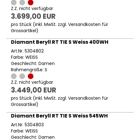
Z.Z. nicht verfügbar
3.699,00 EUR
pro Stück (inkl. MwSt. zzgl.
Versandkosten für
Grossartikel
)
Diamant Beryll RT TIE S Weiss 400WH
Art.Nr. 5304802
Farbe: WEISS
Geschlecht: Damen
Rahmengröße: S
Z.Z. nicht verfügbar
3.449,00 EUR
pro Stück (inkl. MwSt. zzgl.
Versandkosten für
Grossartikel
)
Diamant Beryll RT TIE S Weiss 545WH
Art.Nr. 5304803
Farbe: WEISS
Geschlecht: Damen