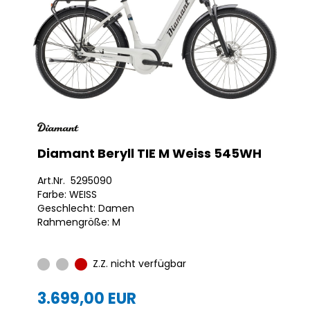
Diamant Beryll TIE M Weiss 545WH
Art.Nr. 5295090
Farbe: WEISS
Geschlecht: Damen
Rahmengröße: M
Z.Z. nicht verfügbar
3.699,00 EUR