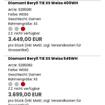
Diamant Beryll TIE XS Weiss 400WH
Art.Nr. 5295081
Farbe: WEISS
Geschlecht: Damen
Rahmengröße: XS
Z.Z. nicht verfügbar
3.449,00 EUR
pro Stück (inkl. MwSt. zzgl.
Versandkosten für
Grossartikel
)
Diamant Beryll TIE XS Weiss 545WH
Art.Nr. 5295082
Farbe: WEISS
Geschlecht: Damen
Rahmengröße: XS
Z.Z. nicht verfügbar
3.699,00 EUR
pro Stück (inkl. MwSt. zzgl.
Versandkosten für