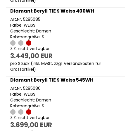
Grossartikel
)
Diamant Beryll TIE S Weiss 400WH
Art.Nr. 5295085
Farbe: WEISS
Geschlecht: Damen
Rahmengröße: S
Z.Z. nicht verfügbar
3.449,00 EUR
pro Stück (inkl. MwSt. zzgl.
Versandkosten für
Grossartikel
)
Diamant Beryll TIE S Weiss 545WH
Art.Nr. 5295086
Farbe: WEISS
Geschlecht: Damen
Rahmengröße: S
Z.Z. nicht verfügbar
3.699,00 EUR