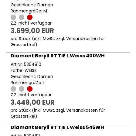
Geschlecht: Damen
Rahmengröße: M
Z.Z. nicht verfügbar
3.699,00 EUR
pro Stück (inkl. MwSt. zzgl.
Versandkosten für
Grossartikel
)
Diamant Beryll RT TIE L Weiss 400WH
Art.Nr. 5304810
Farbe: WEISS
Geschlecht: Damen
Rahmengröße: L
Z.Z. nicht verfügbar
3.449,00 EUR
pro Stück (inkl. MwSt. zzgl.
Versandkosten für
Grossartikel
)
Diamant Beryll RT TIE L Weiss 545WH
Art.Nr. 5304811