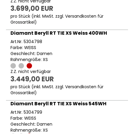
Z.Z. nicht verfügbar
3.699,00 EUR
pro Stück (inkl. MwSt. zzgl.
Versandkosten für
Grossartikel
)
Diamant Beryll RT TIE XS Weiss 400WH
Art.Nr. 5304798
Farbe: WEISS
Geschlecht: Damen
Rahmengröße: XS
Z.Z. nicht verfügbar
3.449,00 EUR
pro Stück (inkl. MwSt. zzgl.
Versandkosten für
Grossartikel
)
Diamant Beryll RT TIE XS Weiss 545WH
Art.Nr. 5304799
Farbe: WEISS
Geschlecht: Damen
Rahmengröße: XS