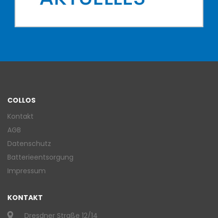
COLLOS
Kontakt
AGB
Datenschutz
Batterieentsorgung
Impressum
KONTAKT
Dresdner Straße 12/14