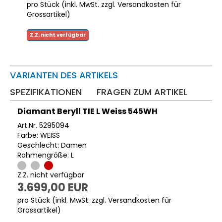
pro Stück (inkl. MwSt. zzgl.
Versandkosten für
Grossartikel
)
Z.Z. nicht verfügbar
VARIANTEN DES ARTIKELS
SPEZIFIKATIONEN
FRAGEN ZUM ARTIKEL
Diamant Beryll TIE L Weiss 545WH
Art.Nr. 5295094
Farbe: WEISS
Geschlecht: Damen
Rahmengröße: L
Z.Z. nicht verfügbar
3.699,00 EUR
pro Stück (inkl. MwSt. zzgl.
Versandkosten für
Grossartikel
)