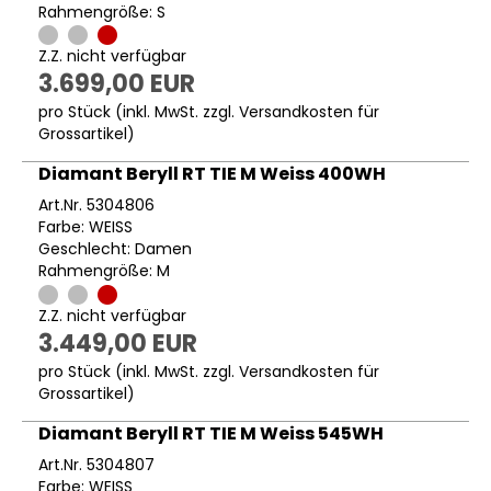
Rahmengröße: S
Z.Z. nicht verfügbar
3.699,00 EUR
pro Stück (inkl. MwSt. zzgl.
Versandkosten für
Grossartikel
)
Diamant Beryll RT TIE M Weiss 400WH
Art.Nr. 5304806
Farbe: WEISS
Geschlecht: Damen
Rahmengröße: M
Z.Z. nicht verfügbar
3.449,00 EUR
pro Stück (inkl. MwSt. zzgl.
Versandkosten für
Grossartikel
)
Diamant Beryll RT TIE M Weiss 545WH
Art.Nr. 5304807
Farbe: WEISS