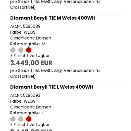
pro Stück (inkl. MwSt. zzgl.
Versandkosten für
Grossartikel
)
Diamant Beryll TIE M Weiss 400WH
Art.Nr. 5295089
Farbe: WEISS
Geschlecht: Damen
Rahmengröße: M
Z.Z. nicht verfügbar
3.449,00 EUR
pro Stück (inkl. MwSt. zzgl.
Versandkosten für
Grossartikel
)
Diamant Beryll TIE L Weiss 400WH
Art.Nr. 5295093
Farbe: WEISS
Geschlecht: Damen
Rahmengröße: L
Z.Z. nicht verfügbar