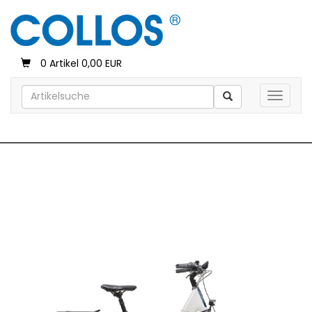
0 Artikel 0,00 EUR
Toggle 