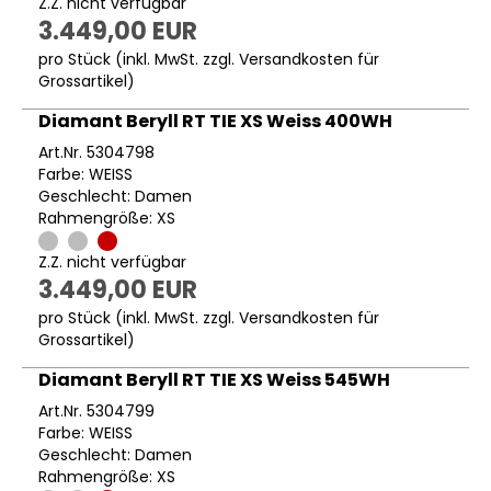
Z.Z. nicht verfügbar
3.449,00 EUR
pro Stück (inkl. MwSt. zzgl.
Versandkosten für
Grossartikel
)
Diamant Beryll RT TIE XS Weiss 400WH
Art.Nr. 5304798
Farbe: WEISS
Geschlecht: Damen
Rahmengröße: XS
Z.Z. nicht verfügbar
3.449,00 EUR
pro Stück (inkl. MwSt. zzgl.
Versandkosten für
Grossartikel
)
Diamant Beryll RT TIE XS Weiss 545WH
Art.Nr. 5304799
Farbe: WEISS
Geschlecht: Damen
Rahmengröße: XS