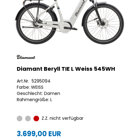
Diamant Beryll TIE L Weiss 545WH
Art.Nr. 5295094
Farbe: WEISS
Geschlecht: Damen
Rahmengröße: L
Z.Z. nicht verfügbar
3.699,00 EUR