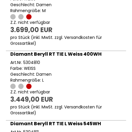
Geschlecht: Damen
Rahmengröße: M
Z.Z. nicht verfügbar
3.699,00 EUR
pro Stück (inkl. MwSt. zzgl.
Versandkosten für
Grossartikel
)
Diamant Beryll RT TIE L Weiss 400WH
Art.Nr. 5304810
Farbe: WEISS
Geschlecht: Damen
Rahmengröße: L
Z.Z. nicht verfügbar
3.449,00 EUR
pro Stück (inkl. MwSt. zzgl.
Versandkosten für
Grossartikel
)
Diamant Beryll RT TIE L Weiss 545WH
Art.Nr. 5304811