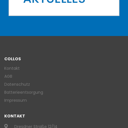
COLLOS
Kontakt
AGB
Datenschutz
Batterieentsorgung
Impressum
KONTAKT
Dresdner Straße 12/14