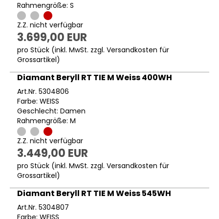
Rahmengröße: S
Z.Z. nicht verfügbar
3.699,00 EUR
pro Stück (inkl. MwSt. zzgl.
Versandkosten für
Grossartikel
)
Diamant Beryll RT TIE M Weiss 400WH
Art.Nr. 5304806
Farbe: WEISS
Geschlecht: Damen
Rahmengröße: M
Z.Z. nicht verfügbar
3.449,00 EUR
pro Stück (inkl. MwSt. zzgl.
Versandkosten für
Grossartikel
)
Diamant Beryll RT TIE M Weiss 545WH
Art.Nr. 5304807
Farbe: WEISS