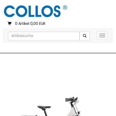
0 Artikel 0,00 EUR
Toggle 