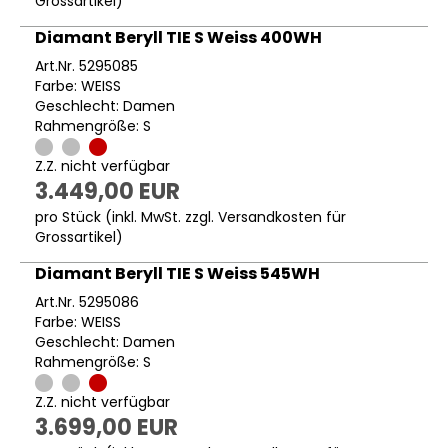
Grossartikel
)
Diamant Beryll TIE S Weiss 400WH
Art.Nr. 5295085
Farbe: WEISS
Geschlecht: Damen
Rahmengröße: S
Z.Z. nicht verfügbar
3.449,00 EUR
pro Stück (inkl. MwSt. zzgl.
Versandkosten für
Grossartikel
)
Diamant Beryll TIE S Weiss 545WH
Art.Nr. 5295086
Farbe: WEISS
Geschlecht: Damen
Rahmengröße: S
Z.Z. nicht verfügbar
3.699,00 EUR