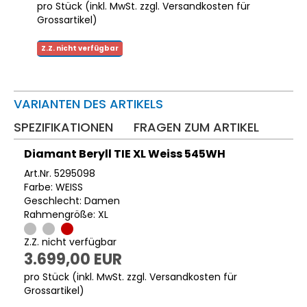
pro Stück (inkl. MwSt. zzgl.
Versandkosten für
Grossartikel
)
Z.Z. nicht verfügbar
VARIANTEN DES ARTIKELS
SPEZIFIKATIONEN
FRAGEN ZUM ARTIKEL
Diamant Beryll TIE XL Weiss 545WH
Art.Nr. 5295098
Farbe: WEISS
Geschlecht: Damen
Rahmengröße: XL
Z.Z. nicht verfügbar
3.699,00 EUR
pro Stück (inkl. MwSt. zzgl.
Versandkosten für
Grossartikel
)