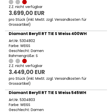
Z.Z. nicht verfügbar
3.699,00 EUR
pro Stück (inkl. MwSt. zzgl.
Versandkosten für
Grossartikel
)
Diamant Beryll RT TIE S Weiss 400WH
Art.Nr. 5304802
Farbe: WEISS
Geschlecht: Damen
Rahmengröße: S
Z.Z. nicht verfügbar
3.449,00 EUR
pro Stück (inkl. MwSt. zzgl.
Versandkosten für
Grossartikel
)
Diamant Beryll RT TIE S Weiss 545WH
Art.Nr. 5304803
Farbe: WEISS
Geschlecht: Damen