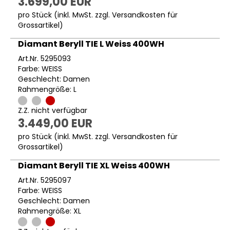
3.699,00 EUR
pro Stück (inkl. MwSt. zzgl.
Versandkosten für
Grossartikel
)
Diamant Beryll TIE L Weiss 400WH
Art.Nr. 5295093
Farbe: WEISS
Geschlecht: Damen
Rahmengröße: L
Z.Z. nicht verfügbar
3.449,00 EUR
pro Stück (inkl. MwSt. zzgl.
Versandkosten für
Grossartikel
)
Diamant Beryll TIE XL Weiss 400WH
Art.Nr. 5295097
Farbe: WEISS
Geschlecht: Damen
Rahmengröße: XL