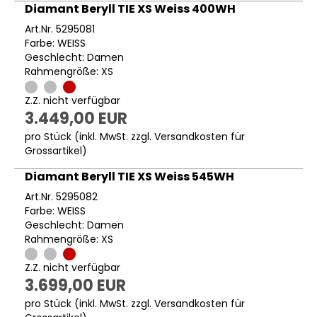
Diamant Beryll TIE XS Weiss 400WH
Art.Nr. 5295081
Farbe: WEISS
Geschlecht: Damen
Rahmengröße: XS
Z.Z. nicht verfügbar
3.449,00 EUR
pro Stück (inkl. MwSt. zzgl.
Versandkosten für
Grossartikel
)
Diamant Beryll TIE XS Weiss 545WH
Art.Nr. 5295082
Farbe: WEISS
Geschlecht: Damen
Rahmengröße: XS
Z.Z. nicht verfügbar
3.699,00 EUR
pro Stück (inkl. MwSt. zzgl.
Versandkosten für