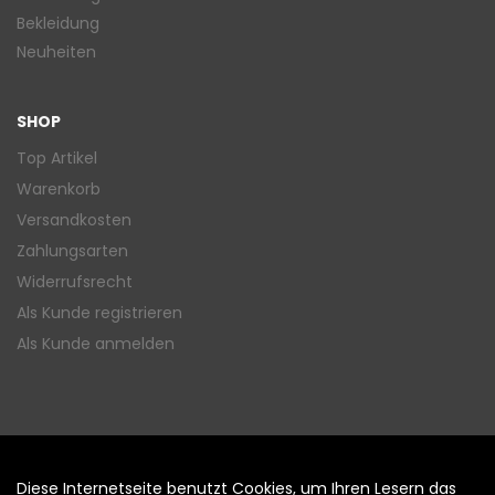
Bekleidung
Neuheiten
SHOP
Top Artikel
Warenkorb
Versandkosten
Zahlungsarten
Widerrufsrecht
Als Kunde registrieren
Als Kunde anmelden
Diese Internetseite benutzt Cookies, um Ihren Lesern das
Auftrag widerrufen