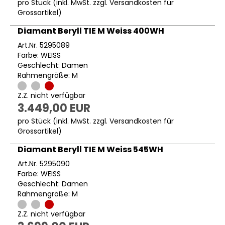
pro Stück (inkl. MwSt. zzgl.
Versandkosten für
Grossartikel
)
Diamant Beryll TIE M Weiss 400WH
Art.Nr. 5295089
Farbe: WEISS
Geschlecht: Damen
Rahmengröße: M
Z.Z. nicht verfügbar
3.449,00 EUR
pro Stück (inkl. MwSt. zzgl.
Versandkosten für
Grossartikel
)
Diamant Beryll TIE M Weiss 545WH
Art.Nr. 5295090
Farbe: WEISS
Geschlecht: Damen
Rahmengröße: M
Z.Z. nicht verfügbar