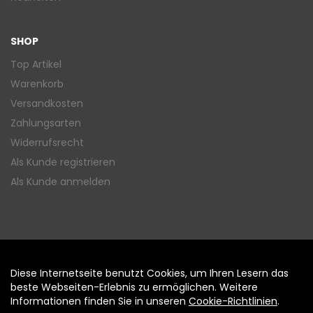
SHOP
Top Artikel
Warenkorb
Versandkosten
Zahlungsarten
Widerrufsrecht
Als Kunde registrieren
Als Kunde anmelden
Diese Internetseite benutzt Cookies, um Ihren Lesern das
Auftrag widerrufen
beste Webseiten-Erlebnis zu ermöglichen. Weitere
Informationen finden Sie in unseren
Cookie-Richtlinien
.