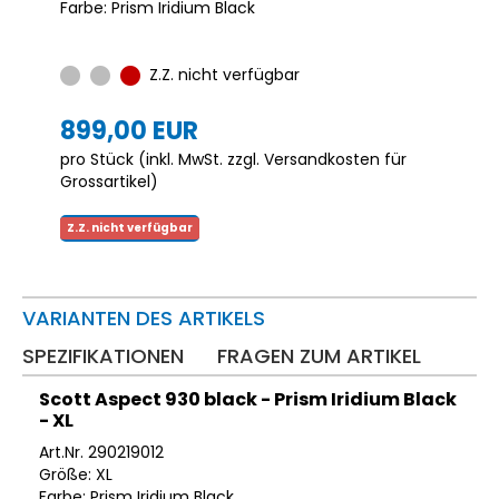
Farbe: Prism Iridium Black
Z.Z. nicht verfügbar
899,00 EUR
pro Stück (inkl. MwSt. zzgl.
Versandkosten für
Grossartikel
)
Z.Z. nicht verfügbar
VARIANTEN DES ARTIKELS
SPEZIFIKATIONEN
FRAGEN ZUM ARTIKEL
Scott Aspect 930 black - Prism Iridium Black
- XL
Art.Nr. 290219012
Größe: XL
Farbe: Prism Iridium Black