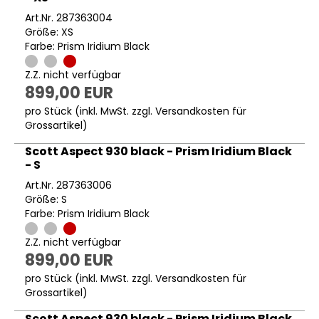
Art.Nr. 287363004
Größe: XS
Farbe: Prism Iridium Black
Z.Z. nicht verfügbar
899,00 EUR
pro Stück (inkl. MwSt. zzgl.
Versandkosten für
Grossartikel
)
Scott Aspect 930 black - Prism Iridium Black
- S
Art.Nr. 287363006
Größe: S
Farbe: Prism Iridium Black
Z.Z. nicht verfügbar
899,00 EUR
pro Stück (inkl. MwSt. zzgl.
Versandkosten für
Grossartikel
)
Scott Aspect 930 black - Prism Iridium Black