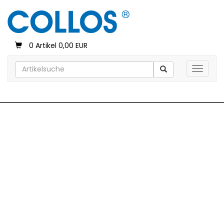
0 Artikel 0,00 EUR
Toggle 