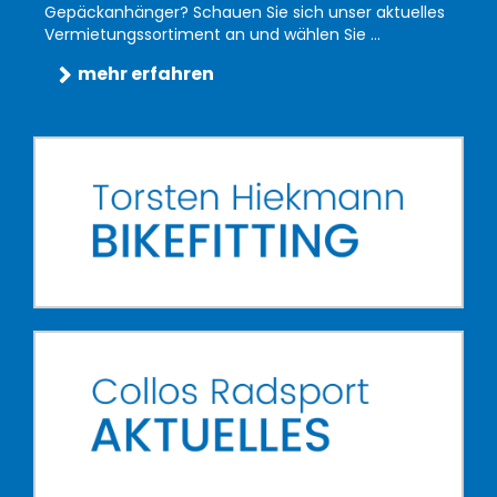
Gepäckanhänger? Schauen Sie sich unser aktuelles
Vermietungssortiment an und wählen Sie ...
mehr erfahren