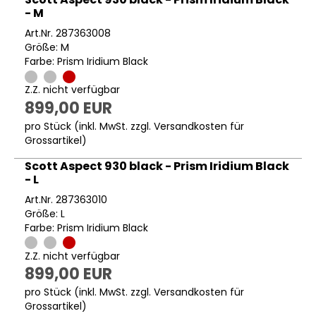
- M
Art.Nr. 287363008
Größe: M
Farbe: Prism Iridium Black
Z.Z. nicht verfügbar
899,00 EUR
pro Stück (inkl. MwSt. zzgl.
Versandkosten für
Grossartikel
)
Scott Aspect 930 black - Prism Iridium Black
- L
Art.Nr. 287363010
Größe: L
Farbe: Prism Iridium Black
Z.Z. nicht verfügbar
899,00 EUR
pro Stück (inkl. MwSt. zzgl.
Versandkosten für
Grossartikel
)