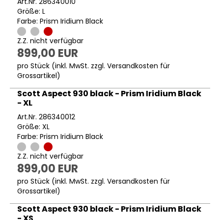
Art.Nr. 286340010
Größe: L
Farbe: Prism Iridium Black
Z.Z. nicht verfügbar
899,00 EUR
pro Stück (inkl. MwSt. zzgl.
Versandkosten für
Grossartikel
)
Scott Aspect 930 black - Prism Iridium Black
- XL
Art.Nr. 286340012
Größe: XL
Farbe: Prism Iridium Black
Z.Z. nicht verfügbar
899,00 EUR
pro Stück (inkl. MwSt. zzgl.
Versandkosten für
Grossartikel
)
Scott Aspect 930 black - Prism Iridium Black
- XS