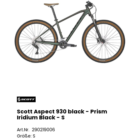
Scott Aspect 930 black - Prism
Iridium Black - S
Art.Nr. 290219006
Größe: S