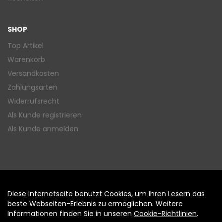
SHOP
Top Artikel
Warenkorb
Versandkosten
Zahlungsarten
Widerrufsrecht
Als Kunde registrieren
Als Kunde anmelden
Diese Internetseite benutzt Cookies, um Ihren Lesern das
Auftrag widerrufen
beste Webseiten-Erlebnis zu ermöglichen. Weitere
Informationen finden Sie in unseren
Cookie-Richtlinien
.