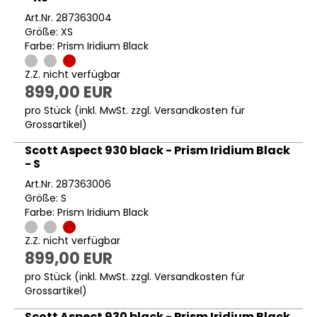
Art.Nr. 287363004
Größe: XS
Farbe: Prism Iridium Black
Z.Z. nicht verfügbar
899,00 EUR
pro Stück (inkl. MwSt. zzgl.
Versandkosten für
Grossartikel
)
Scott Aspect 930 black - Prism Iridium Black
- S
Art.Nr. 287363006
Größe: S
Farbe: Prism Iridium Black
Z.Z. nicht verfügbar
899,00 EUR
pro Stück (inkl. MwSt. zzgl.
Versandkosten für
Grossartikel
)
Scott Aspect 930 black - Prism Iridium Black