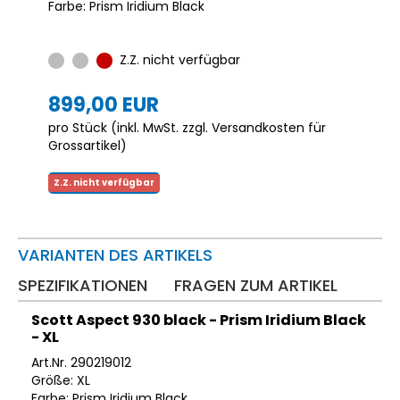
Farbe: Prism Iridium Black
Z.Z. nicht verfügbar
899,00 EUR
pro Stück (inkl. MwSt. zzgl.
Versandkosten für
Grossartikel
)
Z.Z. nicht verfügbar
VARIANTEN DES ARTIKELS
SPEZIFIKATIONEN
FRAGEN ZUM ARTIKEL
Scott Aspect 930 black - Prism Iridium Black
- XL
Art.Nr. 290219012
Größe: XL
Farbe: Prism Iridium Black