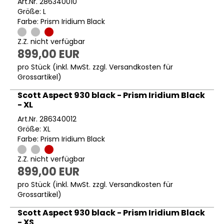
Art.Nr. 286340010
Größe: L
Farbe: Prism Iridium Black
Z.Z. nicht verfügbar
899,00 EUR
pro Stück (inkl. MwSt. zzgl.
Versandkosten für
Grossartikel
)
Scott Aspect 930 black - Prism Iridium Black
- XL
Art.Nr. 286340012
Größe: XL
Farbe: Prism Iridium Black
Z.Z. nicht verfügbar
899,00 EUR
pro Stück (inkl. MwSt. zzgl.
Versandkosten für
Grossartikel
)
Scott Aspect 930 black - Prism Iridium Black
- XS