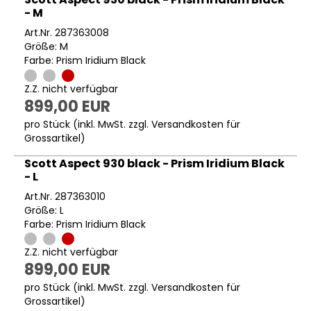
- M
Art.Nr. 287363008
Größe: M
Farbe: Prism Iridium Black
Z.Z. nicht verfügbar
899,00 EUR
pro Stück (inkl. MwSt. zzgl.
Versandkosten für
Grossartikel
)
Scott Aspect 930 black - Prism Iridium Black
- L
Art.Nr. 287363010
Größe: L
Farbe: Prism Iridium Black
Z.Z. nicht verfügbar
899,00 EUR
pro Stück (inkl. MwSt. zzgl.
Versandkosten für
Grossartikel
)