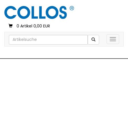
0 Artikel 0,00 EUR
Toggle 