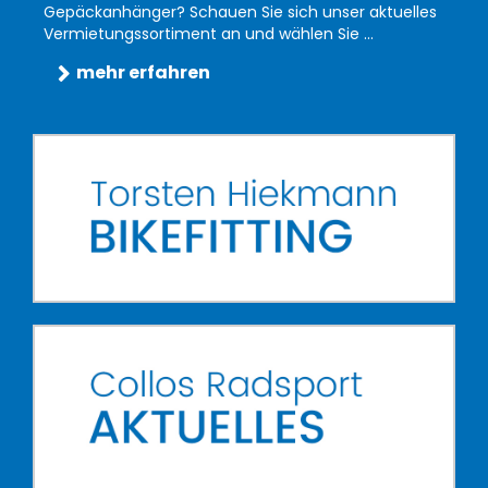
Gepäckanhänger? Schauen Sie sich unser aktuelles
Vermietungssortiment an und wählen Sie ...
mehr erfahren