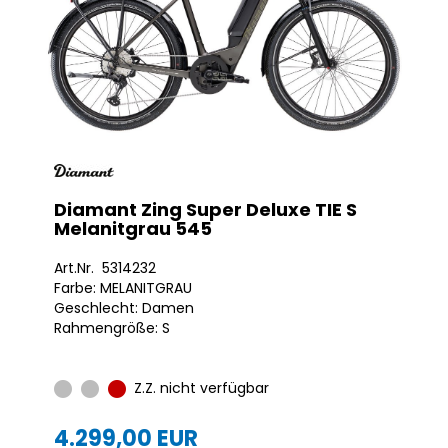
Diamant Zing Super Deluxe TIE S
Melanitgrau 545
Art.Nr. 5314232
Farbe: MELANITGRAU
Geschlecht: Damen
Rahmengröße: S
Z.Z. nicht verfügbar
4.299,00 EUR