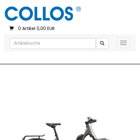
0 Artikel 0,00 EUR
Toggle 