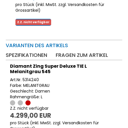
pro Stück (inkl. MwSt. zzgl.
Versandkosten für
Grossartikel
)
Z.Z. nicht verfügbar
VARIANTEN DES ARTIKELS
SPEZIFIKATIONEN
FRAGEN ZUM ARTIKEL
Diamant Zing Super Deluxe TIE L
Melanitgrau 545
Art.Nr. 5314240
Farbe: MELANITGRAU
Geschlecht: Damen
Rahmengröße: L
Z.Z. nicht verfügbar
4.299,00 EUR
pro Stück (inkl. MwSt. zzgl.
Versandkosten für