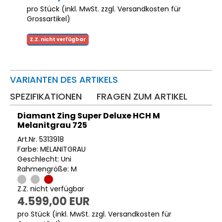
pro Stück (inkl. MwSt. zzgl.
Versandkosten für
Grossartikel
)
Z.Z. nicht verfügbar
VARIANTEN DES ARTIKELS
SPEZIFIKATIONEN
FRAGEN ZUM ARTIKEL
Diamant Zing Super Deluxe HCH M
Melanitgrau 725
Art.Nr. 5313918
Farbe: MELANITGRAU
Geschlecht: Uni
Rahmengröße: M
Z.Z. nicht verfügbar
4.599,00 EUR
pro Stück (inkl. MwSt. zzgl.
Versandkosten für