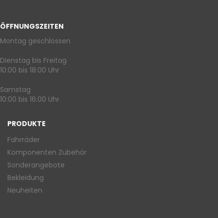
ÖFFNUNGSZEITEN
Montag geschlossen
Dienstag bis Freitag
10:00 bis 18:00 Uhr
Samstag
10:00 bis 16:00 Uhr
PRODUKTE
Fahrräder
Komponenten Zubehör
Sonderangebote
Bekleidung
Neuheiten