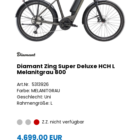
Diamant Zing Super Deluxe HCH L
Melanitgrau 800
Art.Nr. 5313926
Farbe: MELANITGRAU
Geschlecht: Uni
Rahmengröße: L
Z.Z. nicht verfügbar
4.699,00 EUR