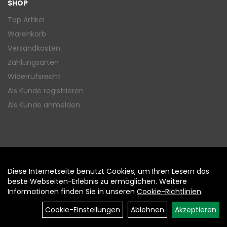
SHOP
Top Artikel
Warenkorb
Versandkosten
Zahlungsarten
Widerrufsrecht
Als Kunde registrieren
Als Kunde anmelden
Diese Internetseite benutzt Cookies, um Ihren Lesern das
Auftrag widerrufen
beste Webseiten-Erlebnis zu ermöglichen. Weitere
Informationen finden Sie in unseren
Cookie-Richtlinien
.
Cookie-Einstellungen
Ablehnen
Akzeptieren