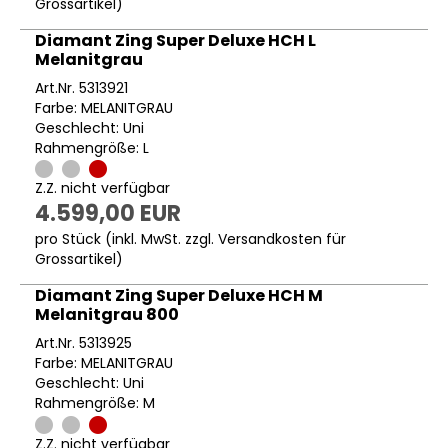
Grossartikel
)
Diamant Zing Super Deluxe HCH L
Melanitgrau
Art.Nr. 5313921
Farbe: MELANITGRAU
Geschlecht: Uni
Rahmengröße: L
Z.Z. nicht verfügbar
4.599,00 EUR
pro Stück (inkl. MwSt. zzgl.
Versandkosten für
Grossartikel
)
Diamant Zing Super Deluxe HCH M
Melanitgrau 800
Art.Nr. 5313925
Farbe: MELANITGRAU
Geschlecht: Uni
Rahmengröße: M
Z.Z. nicht verfügbar