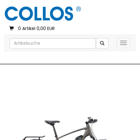
0 Artikel 0,00 EUR
Toggle 