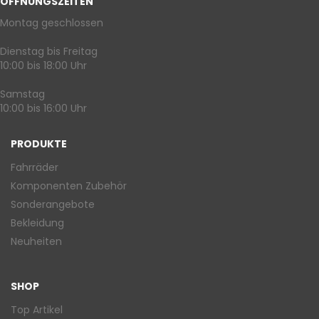
ÖFFNUNGSZEITEN
Montag geschlossen
Dienstag bis Freitag
10:00 bis 18:00 Uhr
Samstag
10:00 bis 16:00 Uhr
PRODUKTE
Fahrräder
Komponenten Zubehör
Sonderangebote
Bekleidung
Neuheiten
SHOP
Top Artikel