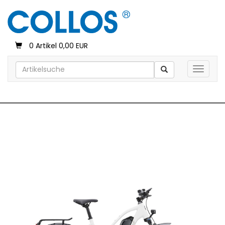
0 Artikel 0,00 EUR
Toggle 