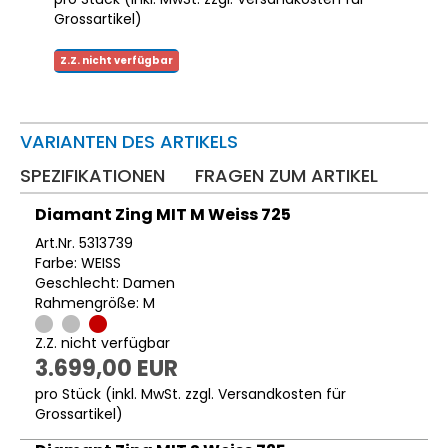
Grossartikel
)
Z.Z. nicht verfügbar
VARIANTEN DES ARTIKELS
SPEZIFIKATIONEN
FRAGEN ZUM ARTIKEL
Diamant Zing MIT M Weiss 725
Art.Nr. 5313739
Farbe: WEISS
Geschlecht: Damen
Rahmengröße: M
Z.Z. nicht verfügbar
3.699,00 EUR
pro Stück (inkl. MwSt. zzgl.
Versandkosten für
Grossartikel
)