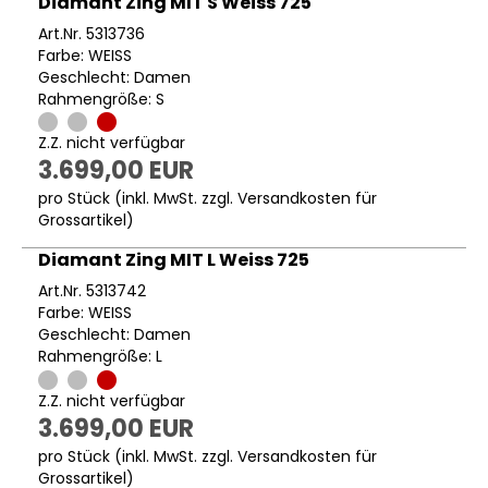
Diamant Zing MIT S Weiss 725
Art.Nr. 5313736
Farbe: WEISS
Geschlecht: Damen
Rahmengröße: S
Z.Z. nicht verfügbar
3.699,00 EUR
pro Stück (inkl. MwSt. zzgl.
Versandkosten für
Grossartikel
)
Diamant Zing MIT L Weiss 725
Art.Nr. 5313742
Farbe: WEISS
Geschlecht: Damen
Rahmengröße: L
Z.Z. nicht verfügbar
3.699,00 EUR
pro Stück (inkl. MwSt. zzgl.
Versandkosten für
Grossartikel
)