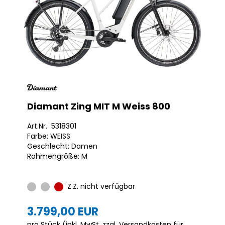
Diamant Zing MIT M Weiss 800
Art.Nr. 5318301
Farbe: WEISS
Geschlecht: Damen
Rahmengröße: M
Z.Z. nicht verfügbar
3.799,00 EUR
pro Stück (inkl. MwSt. zzgl.
Versandkosten für