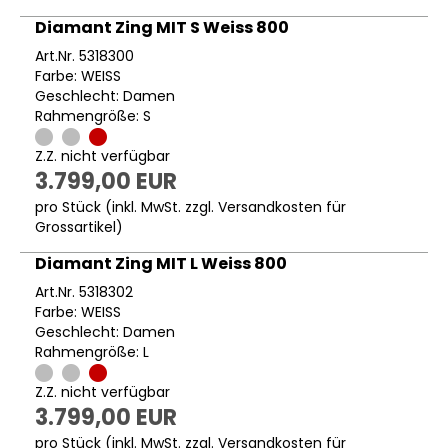
Diamant Zing MIT S Weiss 800
Art.Nr. 5318300
Farbe: WEISS
Geschlecht: Damen
Rahmengröße: S
Z.Z. nicht verfügbar
3.799,00 EUR
pro Stück (inkl. MwSt. zzgl.
Versandkosten für
Grossartikel
)
Diamant Zing MIT L Weiss 800
Art.Nr. 5318302
Farbe: WEISS
Geschlecht: Damen
Rahmengröße: L
Z.Z. nicht verfügbar
3.799,00 EUR
pro Stück (inkl. MwSt. zzgl.
Versandkosten für