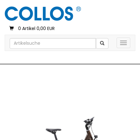
0 Artikel 0,00 EUR
Toggle 