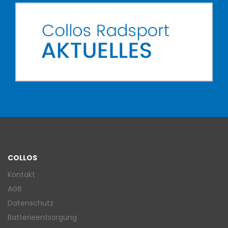
COLLOS
Kontakt
AGB
Datenschutz
Batterieentsorgung