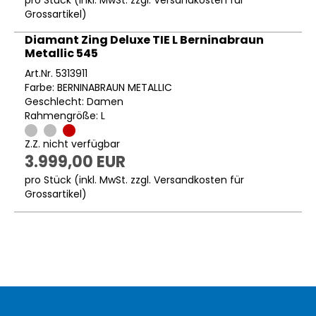
Grossartikel
)
Diamant Zing Deluxe TIE L Berninabraun
Metallic 545
Art.Nr. 5313911
Farbe: BERNINABRAUN METALLIC
Geschlecht: Damen
Rahmengröße: L
Z.Z. nicht verfügbar
3.999,00 EUR
pro Stück (inkl. MwSt. zzgl.
Versandkosten für
Grossartikel
)