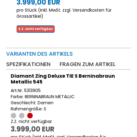
3.999,00 EUR
pro Stück (inkl. MwSt. zzgl.
Versandkosten für
Grossartikel
)
Z.Z. nicht verfügbar
VARIANTEN DES ARTIKELS
SPEZIFIKATIONEN
FRAGEN ZUM ARTIKEL
Diamant Zing Deluxe TIE S Berninabraun
Metallic 545
Art.Nr. 5313905
Farbe: BERNINABRAUN METALLIC
Geschlecht: Damen
Rahmengröße: S
Z.Z. nicht verfügbar
3.999,00 EUR
pro Stück (inkl. MwSt. zzgl.
Versandkosten für