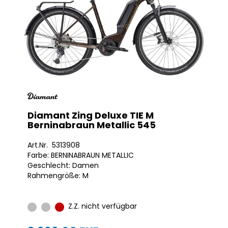
Diamant Zing Deluxe TIE M
Berninabraun Metallic 545
Art.Nr. 5313908
Farbe: BERNINABRAUN METALLIC
Geschlecht: Damen
Rahmengröße: M
Z.Z. nicht verfügbar