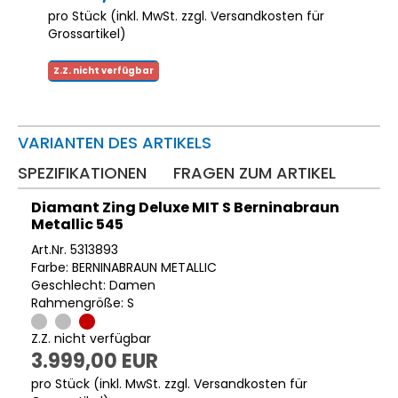
pro Stück (inkl. MwSt. zzgl.
Versandkosten für
Grossartikel
)
Z.Z. nicht verfügbar
VARIANTEN DES ARTIKELS
SPEZIFIKATIONEN
FRAGEN ZUM ARTIKEL
Diamant Zing Deluxe MIT S Berninabraun
Metallic 545
Art.Nr. 5313893
Farbe: BERNINABRAUN METALLIC
Geschlecht: Damen
Rahmengröße: S
Z.Z. nicht verfügbar
3.999,00 EUR
pro Stück (inkl. MwSt. zzgl.
Versandkosten für