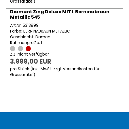
Grossartikel
)
Diamant Zing Deluxe MIT L Berninabraun
Metallic 545
Art.Nr. 5313899
Farbe: BERNINABRAUN METALLIC
Geschlecht: Damen
Rahmengröße: L
Z.Z. nicht verfügbar
3.999,00 EUR
pro Stück (inkl. MwSt. zzgl.
Versandkosten für
Grossartikel
)