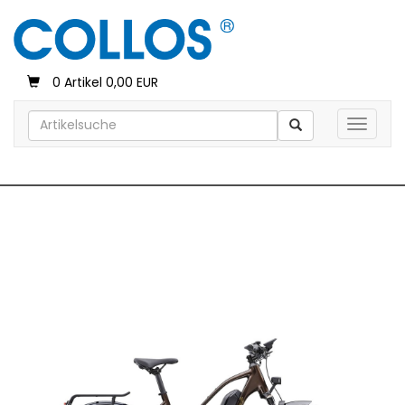
0 Artikel 0,00 EUR
Toggle 