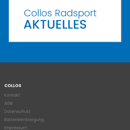
COLLOS
Kontakt
AGB
Datenschutz
Batterieentsorgung
Impressum