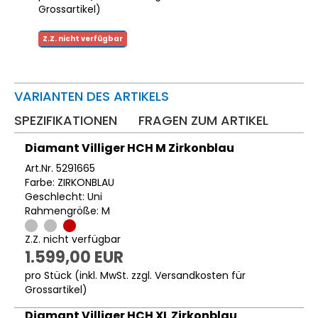
Grossartikel
)
Z.Z. nicht verfügbar
VARIANTEN DES ARTIKELS
SPEZIFIKATIONEN
FRAGEN ZUM ARTIKEL
Diamant Villiger HCH M Zirkonblau
Art.Nr. 5291665
Farbe: ZIRKONBLAU
Geschlecht: Uni
Rahmengröße: M
Z.Z. nicht verfügbar
1.599,00 EUR
pro Stück (inkl. MwSt. zzgl.
Versandkosten für
Grossartikel
)
Diamant Villiger HCH XL Zirkonblau