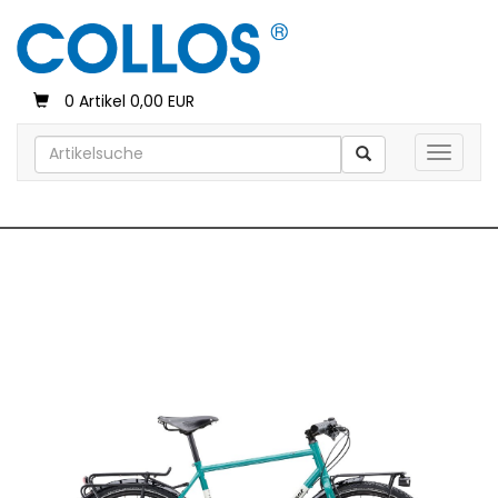
0 Artikel 0,00 EUR
Toggle 