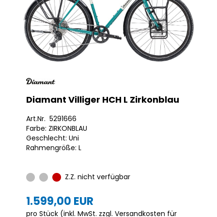
Diamant Villiger HCH L Zirkonblau
Art.Nr. 5291666
Farbe: ZIRKONBLAU
Geschlecht: Uni
Rahmengröße: L
Z.Z. nicht verfügbar
1.599,00 EUR
pro Stück (inkl. MwSt. zzgl.
Versandkosten für