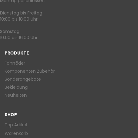
Montag geschlossen
Dienstag bis Freitag
10:00 bis 18:00 Uhr
Samstag
10:00 bis 16:00 Uhr
PRODUKTE
Fahrräder
Komponenten Zubehör
Sonderangebote
Bekleidung
Neuheiten
SHOP
Top Artikel
Warenkorb