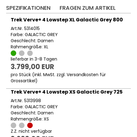
SPEZIFIKATIONEN
FRAGEN ZUM ARTIKEL
Trek Verve+ 4 Lowstep XL Galactic Grey 800
Art.Nr. 5314015
Farbe: GALACTIC GREY
Geschlecht: Damen
Rahmengröße: XL
lieferbar in 3-8 Tagen
3.799,00 EUR
pro Stück (inkl. MwSt. zzgl.
Versandkosten für
Grossartikel
)
Trek Verve+ 4 Lowstep XS Galactic Grey 725
Art.Nr. 5313998
Farbe: GALACTIC GREY
Geschlecht: Damen
Rahmengröße: XS
Z.Z. nicht verfügbar