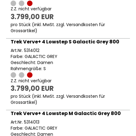
Z.Z. nicht verfügbar
3.799,00 EUR
pro Stück (inkl. MwSt. zzgl.
Versandkosten für
Grossartikel
)
Trek Verve+ 4 Lowstep S Galactic Grey 800
Art.Nr. 5314012
Farbe: GALACTIC GREY
Geschlecht: Damen
Rahmengröße: S
Z.Z. nicht verfügbar
3.799,00 EUR
pro Stück (inkl. MwSt. zzgl.
Versandkosten für
Grossartikel
)
Trek Verve+ 4 Lowstep M Galactic Grey 800
Art.Nr. 5314013
Farbe: GALACTIC GREY
Geschlecht: Damen