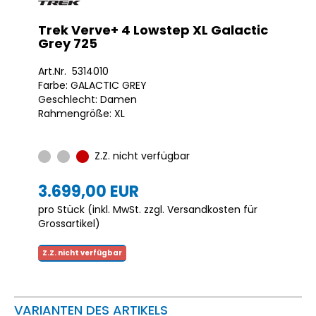
Trek Verve+ 4 Lowstep XL Galactic
Grey 725
Art.Nr. 5314010
Farbe: GALACTIC GREY
Geschlecht: Damen
Rahmengröße: XL
Z.Z. nicht verfügbar
3.699,00 EUR
pro Stück (inkl. MwSt. zzgl.
Versandkosten für
Grossartikel
)
Z.Z. nicht verfügbar
VARIANTEN DES ARTIKELS