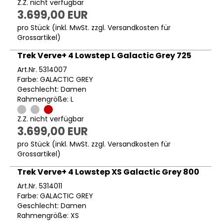
Z.Z. nicht verfügbar
3.699,00 EUR
pro Stück (inkl. MwSt. zzgl.
Versandkosten für
Grossartikel
)
Trek Verve+ 4 Lowstep L Galactic Grey 725
Art.Nr. 5314007
Farbe: GALACTIC GREY
Geschlecht: Damen
Rahmengröße: L
Z.Z. nicht verfügbar
3.699,00 EUR
pro Stück (inkl. MwSt. zzgl.
Versandkosten für
Grossartikel
)
Trek Verve+ 4 Lowstep XS Galactic Grey 800
Art.Nr. 5314011
Farbe: GALACTIC GREY
Geschlecht: Damen
Rahmengröße: XS