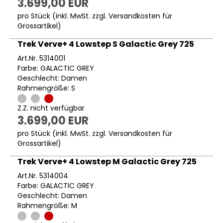
3.699,00 EUR
pro Stück (inkl. MwSt. zzgl.
Versandkosten für
Grossartikel
)
Trek Verve+ 4 Lowstep S Galactic Grey 725
Art.Nr. 5314001
Farbe: GALACTIC GREY
Geschlecht: Damen
Rahmengröße: S
Z.Z. nicht verfügbar
3.699,00 EUR
pro Stück (inkl. MwSt. zzgl.
Versandkosten für
Grossartikel
)
Trek Verve+ 4 Lowstep M Galactic Grey 725
Art.Nr. 5314004
Farbe: GALACTIC GREY
Geschlecht: Damen
Rahmengröße: M