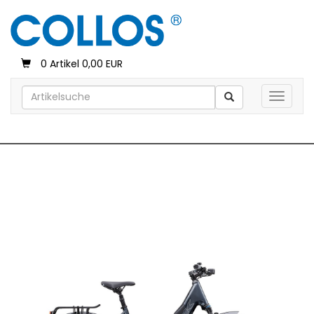
0 Artikel 0,00 EUR
Toggle 