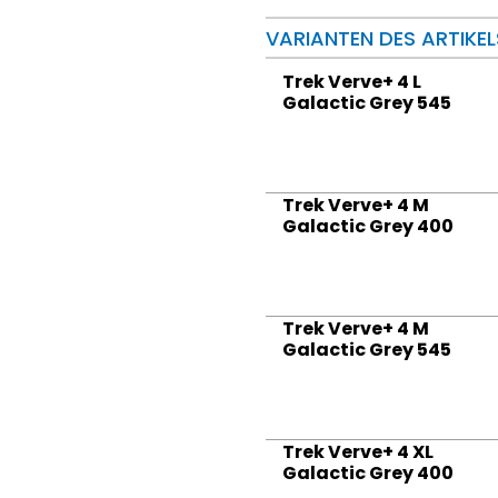
VARIANTEN DES ARTIKEL
Trek Verve+ 4 L
Galactic Grey 545
Trek Verve+ 4 M
Galactic Grey 400
Trek Verve+ 4 M
Galactic Grey 545
Trek Verve+ 4 XL
Galactic Grey 400