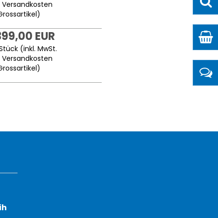
.
Versandkosten
Grossartikel
)
399,00 EUR
Stück (inkl. MwSt.
.
Versandkosten
Grossartikel
)
ih