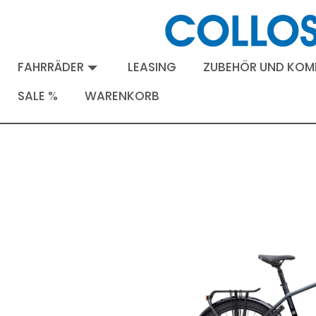
FAHRRÄDER
LEASING
ZUBEHÖR UND KO
SALE %
WARENKORB