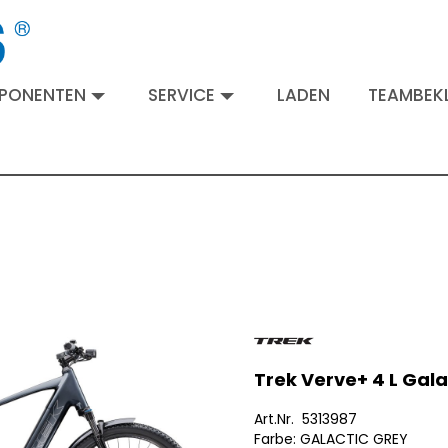
MPONENTEN
SERVICE
LADEN
TEAMBEKL
Trek Verve+ 4 L Gala
Art.Nr. 5313987
Farbe: GALACTIC GREY