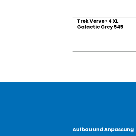
Trek Verve+ 4 XL
Galactic Grey 545
Aufbau und Anpassung