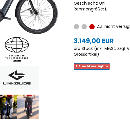
Geschlecht: Uni
Rahmengröße: L
Z.Z. nicht verfüg
3.149,00 EUR
pro Stück (inkl. MwSt. zzgl.
V
Grossartikel
)
Z.Z. nicht verfügbar