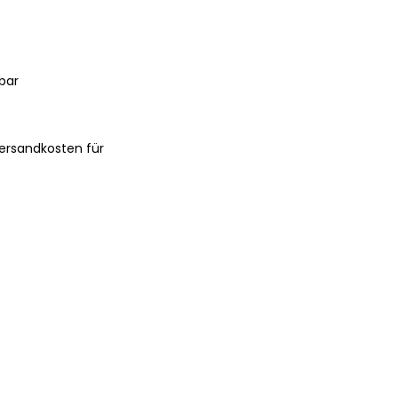
bar
ersandkosten für