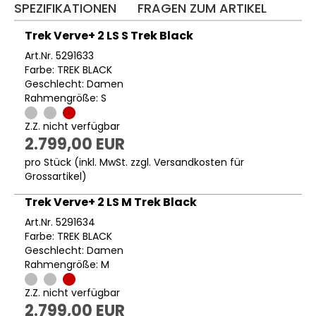
SPEZIFIKATIONEN
FRAGEN ZUM ARTIKEL
Trek Verve+ 2 LS S Trek Black
Art.Nr. 5291633
Farbe: TREK BLACK
Geschlecht: Damen
Rahmengröße: S
Z.Z. nicht verfügbar
2.799,00 EUR
pro Stück (inkl. MwSt. zzgl.
Versandkosten für
Grossartikel
)
Trek Verve+ 2 LS M Trek Black
Art.Nr. 5291634
Farbe: TREK BLACK
Geschlecht: Damen
Rahmengröße: M
Z.Z. nicht verfügbar
2.799,00 EUR