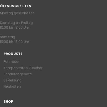
ÖFFNUNGSZEITEN
Montag geschlossen
Dienstag bis Freitag
10:00 bis 18:00 Uhr
Samstag
10:00 bis 16:00 Uhr
PRODUKTE
Fahrräder
Komponenten Zubehör
Sonderangebote
Bekleidung
Neuheiten
SHOP