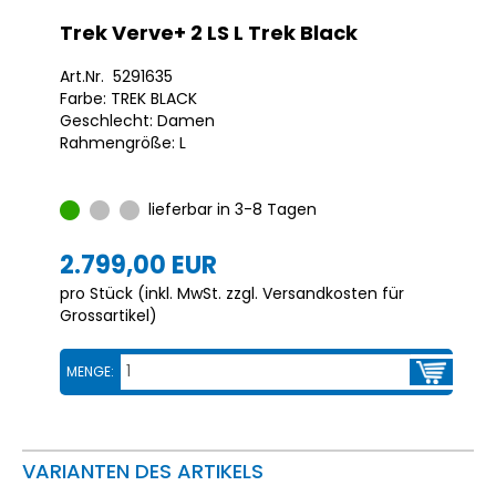
Trek Verve+ 2 LS L Trek Black
Art.Nr. 5291635
Farbe: TREK BLACK
Geschlecht: Damen
Rahmengröße: L
lieferbar in 3-8 Tagen
2.799,00 EUR
pro Stück (inkl. MwSt. zzgl.
Versandkosten für
Grossartikel
)
MENGE:
VARIANTEN DES ARTIKELS