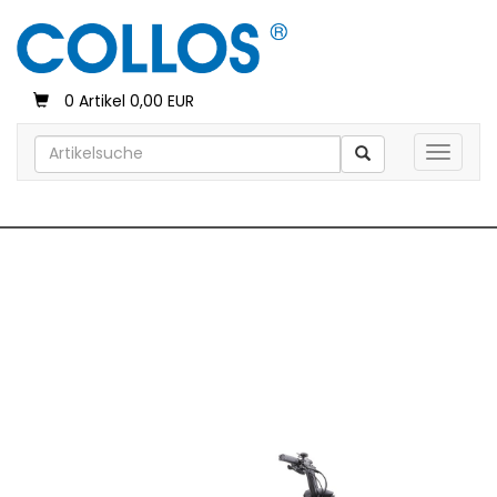
0 Artikel 0,00 EUR
Toggle 