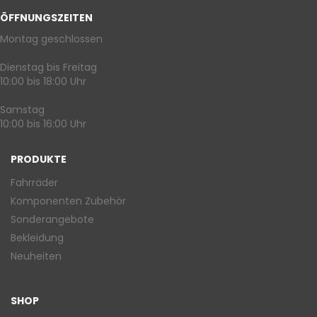
ÖFFNUNGSZEITEN
Montag geschlossen
Dienstag bis Freitag
10:00 bis 18:00 Uhr
Samstag
10:00 bis 16:00 Uhr
PRODUKTE
Fahrräder
Komponenten Zubehör
Sonderangebote
Bekleidung
Neuheiten
SHOP