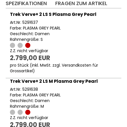
SPEZIFIKATIONEN
FRAGEN ZUM ARTIKEL
Trek Verve+ 2 LS S Plasma Grey Pearl
Art.Nr. 5291637
Farbe: PLASMA GREY PEARL
Geschlecht: Damen
Rahmengröße: S
Z.Z. nicht verfügbar
2.799,00 EUR
pro Stück (inkl. MwSt. zzgl.
Versandkosten für
Grossartikel
)
Trek Verve+ 2 LS M Plasma Grey Pearl
Art.Nr. 5291638
Farbe: PLASMA GREY PEARL
Geschlecht: Damen
Rahmengröße: M
Z.Z. nicht verfügbar
2.799,00 EUR