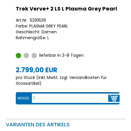
Trek Verve+ 2 LS L Plasma Grey Pearl
Art.Nr. 5291639
Farbe: PLASMA GREY PEARL
Geschlecht: Damen
Rahmengröße: L
lieferbar in 3-8 Tagen
2.799,00 EUR
pro Stück (inkl. MwSt. zzgl.
Versandkosten für
Grossartikel
)
MENGE:
VARIANTEN DES ARTIKELS