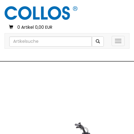
0 Artikel 0,00 EUR
Toggle 