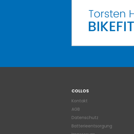
COLLOS
Kontakt
AGB
Datenschutz
Batterieentsorgung