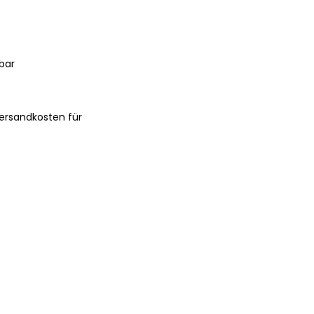
bar
ersandkosten für