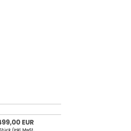
499,00 EUR
Stück (inkl. MwSt.