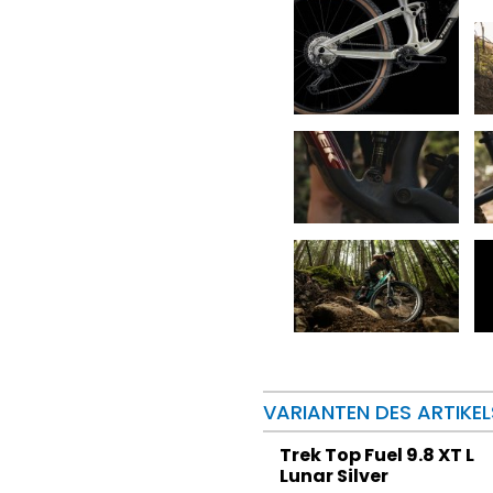
VARIANTEN DES ARTIKEL
Trek Top Fuel 9.8 XT L
Lunar Silver