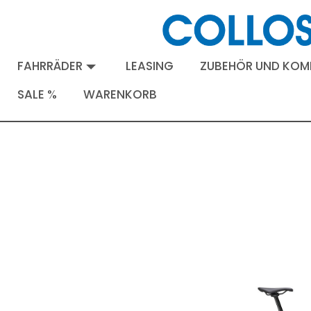
FAHRRÄDER
LEASING
ZUBEHÖR UND KO
SALE %
WARENKORB