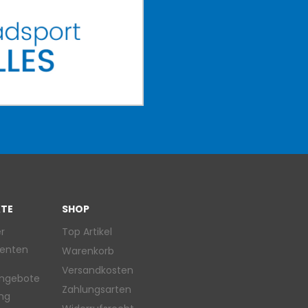
TE
SHOP
r
Top Artikel
enten
Warenkorb
Versandkosten
ngebote
Zahlungsarten
ung