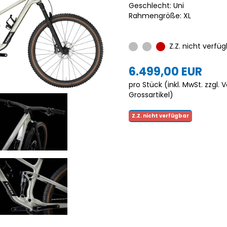
Geschlecht: Uni
Rahmengröße: XL
Z.Z. nicht verfüg
6.499,00 EUR
pro Stück (inkl. MwSt. zzgl.
V
Grossartikel
)
Z.Z. nicht verfügbar