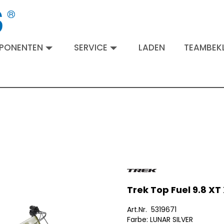
MPONENTEN
SERVICE
LADEN
TEAMBEKL
Trek Top Fuel 9.8 XT 
Art.Nr. 5319671
Farbe: LUNAR SILVER