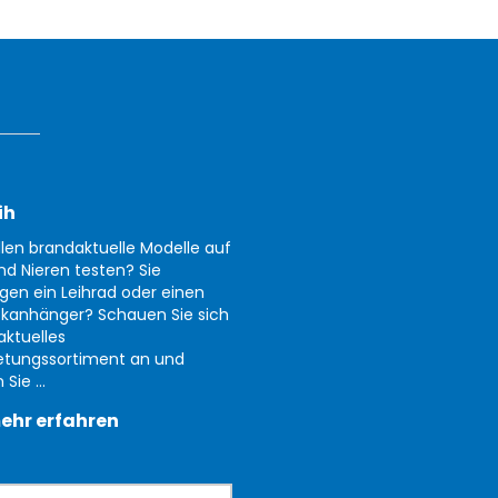
ih
llen brandaktuelle Modelle auf
nd Nieren testen? Sie
gen ein Leihrad oder einen
kanhänger? Schauen Sie sich
aktuelles
etungssortiment an und
Sie ...
ehr erfahren