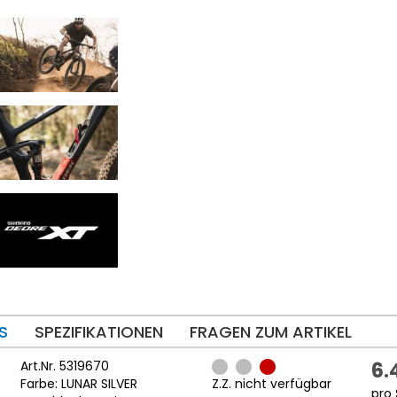
S
SPEZIFIKATIONEN
FRAGEN ZUM ARTIKEL
Art.Nr. 5319670
6.
Farbe: LUNAR SILVER
Z.Z. nicht verfügbar
pro 