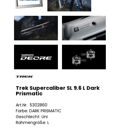
Trek Supercaliber SL 9.6 L Dark
Prismatic
Art.Nr. 5302860
Farbe: DARK PRISMATIC
Geschlecht: Uni
Rahmengröße: L