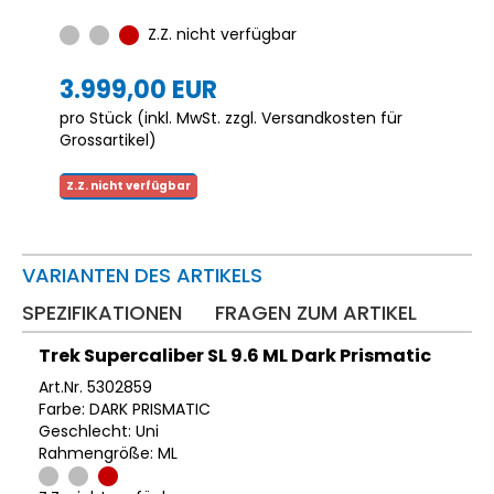
Z.Z. nicht verfügbar
3.999,00 EUR
pro Stück (inkl. MwSt. zzgl.
Versandkosten für
Grossartikel
)
Z.Z. nicht verfügbar
VARIANTEN DES ARTIKELS
SPEZIFIKATIONEN
FRAGEN ZUM ARTIKEL
Trek Supercaliber SL 9.6 ML Dark Prismatic
Art.Nr. 5302859
Farbe: DARK PRISMATIC
Geschlecht: Uni
Rahmengröße: ML