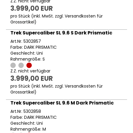
Z.Z. nicht verfügbar
3.999,00 EUR
pro Stück (inkl. MwSt. zzgl.
Versandkosten für
Grossartikel
)
Trek Supercaliber SL 9.6 S Dark Prismatic
Art.Nr. 5302857
Farbe: DARK PRISMATIC
Geschlecht: Uni
Rahmengröße: S
Z.Z. nicht verfügbar
3.999,00 EUR
pro Stück (inkl. MwSt. zzgl.
Versandkosten für
Grossartikel
)
Trek Supercaliber SL 9.6 M Dark Prismatic
Art.Nr. 5302858
Farbe: DARK PRISMATIC
Geschlecht: Uni
Rahmengröße: M