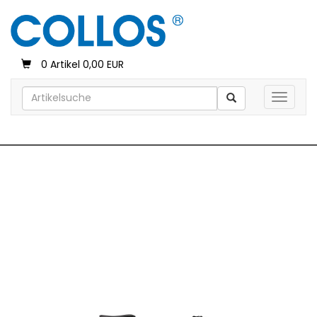
0 Artikel 0,00 EUR
Toggle 