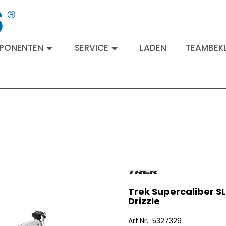
MPONENTEN
SERVICE
LADEN
TEAMBEKL
Trek Supercaliber S
Drizzle
Art.Nr. 5327329