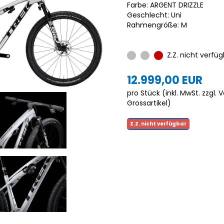
Farbe: ARGENT DRIZZLE
Geschlecht: Uni
Rahmengröße: M
Z.Z. nicht verfüg
12.999,00 EUR
pro Stück (inkl. MwSt. zzgl.
V
Grossartikel
)
Z.Z. nicht verfügbar