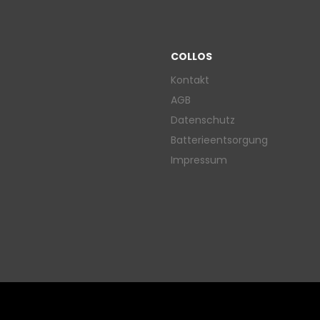
COLLOS
Kontakt
AGB
Datenschutz
Batterieentsorgung
Impressum