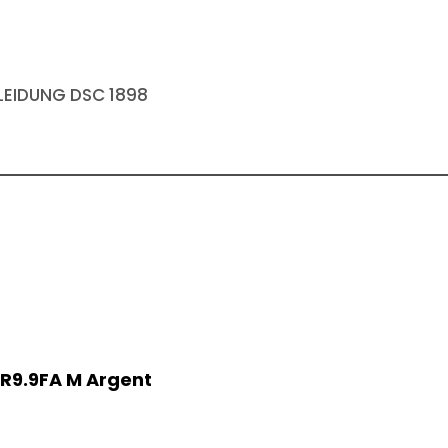
EIDUNG DSC 1898
LR9.9FA M Argent