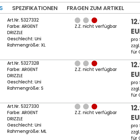
S
SPEZIFIKATIONEN
FRAGEN ZUM ARTIKEL
Art.Nr. 5327332
12
Farbe: ARGENT
Z.Z. nicht verfügbar
EU
DRIZZLE
Geschlecht: Uni
pro 
Rahmengröße: XL
zzgl
für 
Art.Nr. 5327328
12
Farbe: ARGENT
Z.Z. nicht verfügbar
EU
DRIZZLE
Geschlecht: Uni
pro 
Rahmengröße: S
zzgl
für 
Art.Nr. 5327330
12
Farbe: ARGENT
Z.Z. nicht verfügbar
EU
DRIZZLE
Geschlecht: Uni
pro 
Rahmengröße: ML
zzgl
für 