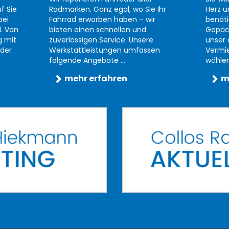
f Sie
Radmarken. Ganz egal, wo Sie Ihr
Herz u
bei
Fahrrad erworben haben – wir
benöti
d. Von
bieten einen schnellen und
Gepäc
g mit
zuverlässigen Service. Unsere
unser 
der
Werkstattleistungen umfassen
Vermi
folgende Angebote ...
wählen 
mehr erfahren
m