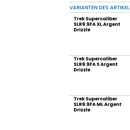
VARIANTEN DES ARTIKEL
Trek Supercaliber
SLR9.9FA XL Argent
Drizzle
Trek Supercaliber
SLR9.9FA S Argent
Drizzle
Trek Supercaliber
SLR9.9FA ML Argent
Drizzle