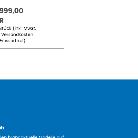
.999,00
R
Stück (inkl. MwSt.
.
Versandkosten
Grossartikel
)
ih
llen brandaktuelle Modelle auf