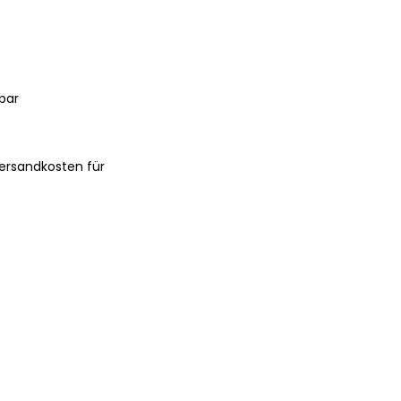
bar
ersandkosten für