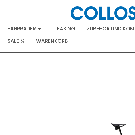
FAHRRÄDER
LEASING
ZUBEHÖR UND KO
SALE %
WARENKORB