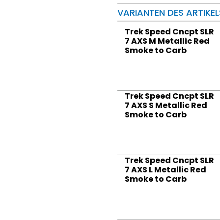
VARIANTEN DES ARTIKEL
Trek Speed Cncpt SLR
7 AXS M Metallic Red
Smoke to Carb
Trek Speed Cncpt SLR
7 AXS S Metallic Red
Smoke to Carb
Trek Speed Cncpt SLR
7 AXS L Metallic Red
Smoke to Carb