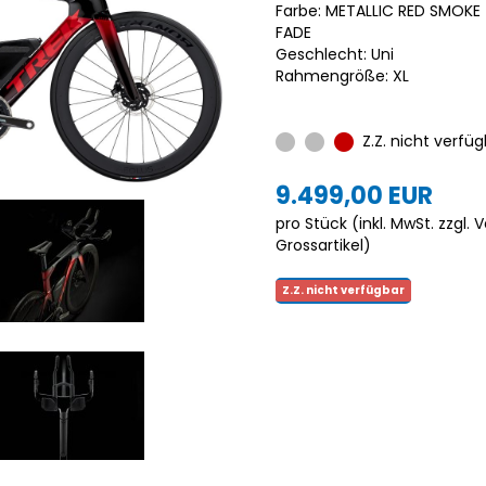
Farbe: METALLIC RED SMOK
FADE
Geschlecht: Uni
Rahmengröße: XL
Z.Z. nicht verfüg
9.499,00 EUR
pro Stück (inkl. MwSt. zzgl.
V
Grossartikel
)
Z.Z. nicht verfügbar