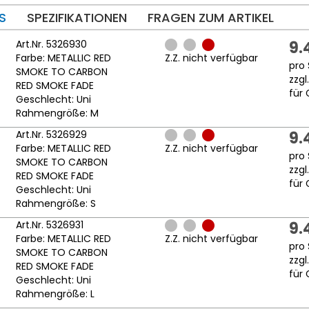
S
SPEZIFIKATIONEN
FRAGEN ZUM ARTIKEL
Art.Nr. 5326930
9.
Farbe: METALLIC RED
Z.Z. nicht verfügbar
pro 
SMOKE TO CARBON
zzgl
RED SMOKE FADE
für 
Geschlecht: Uni
Rahmengröße: M
Art.Nr. 5326929
9.
Farbe: METALLIC RED
Z.Z. nicht verfügbar
pro 
SMOKE TO CARBON
zzgl
RED SMOKE FADE
für 
Geschlecht: Uni
Rahmengröße: S
Art.Nr. 5326931
9.
Farbe: METALLIC RED
Z.Z. nicht verfügbar
pro 
SMOKE TO CARBON
zzgl
RED SMOKE FADE
für 
Geschlecht: Uni
Rahmengröße: L