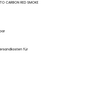
E TO CARBON RED SMOKE
bar
ersandkosten für