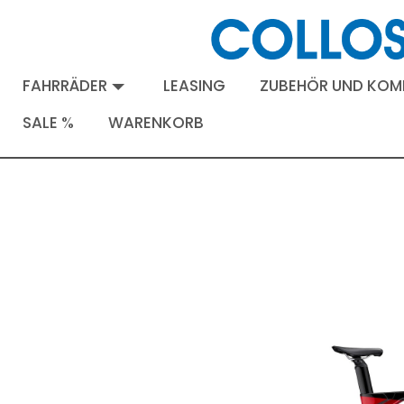
FAHRRÄDER
LEASING
ZUBEHÖR UND KO
SALE %
WARENKORB