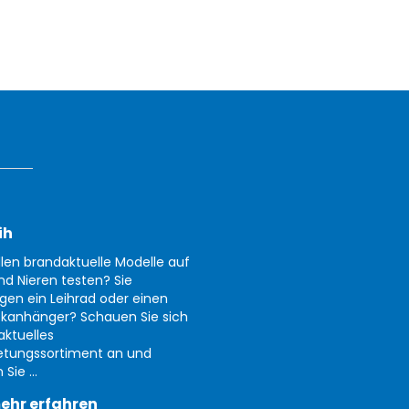
ih
llen brandaktuelle Modelle auf
nd Nieren testen? Sie
gen ein Leihrad oder einen
kanhänger? Schauen Sie sich
aktuelles
etungssortiment an und
Sie ...
ehr erfahren