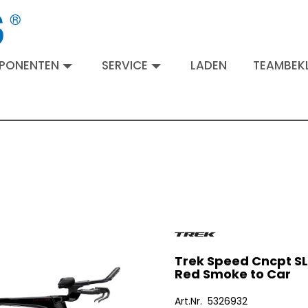
MPONENTEN
SERVICE
LADEN
TEAMBEKL
Trek Speed Cncpt SLR
Red Smoke to Car
Art.Nr. 5326932