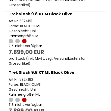
pro Stück (inkl. MwSt. zzgl.
Versandkosten für
Grossartikel
)
Trek Slash 9.8 XT M Black Olive
Art.Nr. 5324191
Farbe: BLACK OLIVE
Geschlecht: Uni
Rahmengröße: M
Z.Z. nicht verfügbar
7.899,00 EUR
pro Stück (inkl. MwSt. zzgl.
Versandkosten für
Grossartikel
)
Trek Slash 9.8 XT ML Black Olive
Art.Nr. 5324192
Farbe: BLACK OLIVE
Geschlecht: Uni
Rahmengröße: ML
Z.Z. nicht verfügbar
7.899,00 EUR