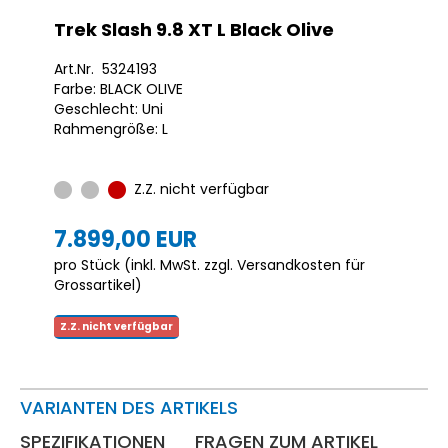
Trek Slash 9.8 XT L Black Olive
Art.Nr. 5324193
Farbe: BLACK OLIVE
Geschlecht: Uni
Rahmengröße: L
Z.Z. nicht verfügbar
7.899,00 EUR
pro Stück (inkl. MwSt. zzgl.
Versandkosten für
Grossartikel
)
Z.Z. nicht verfügbar
VARIANTEN DES ARTIKELS
SPEZIFIKATIONEN
FRAGEN ZUM ARTIKEL