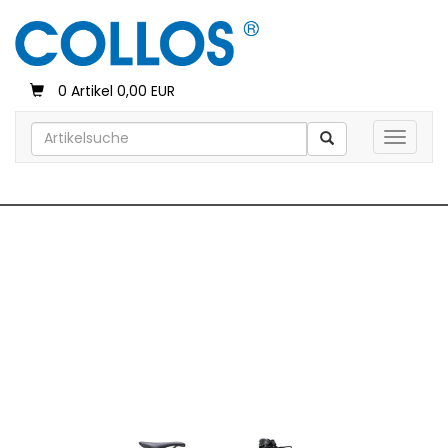
0 Artikel 0,00 EUR
Toggle 