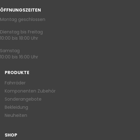
ÖFFNUNGSZEITEN
Montag geschlossen
Dienstag bis Freitag
10:00 bis 18:00 Uhr
Samstag
10:00 bis 16:00 Uhr
PRODUKTE
Fahrräder
Komponenten Zubehör
Sonderangebote
Bekleidung
Neuheiten
SHOP