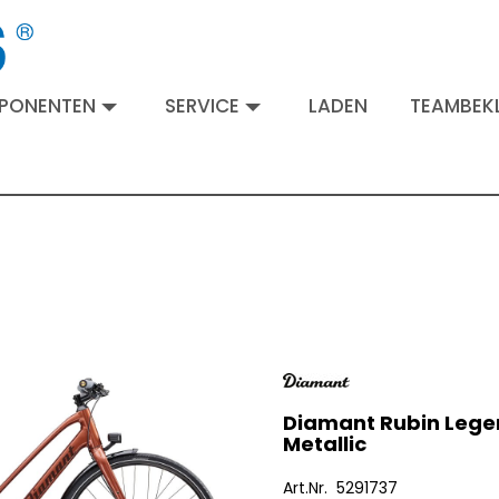
MPONENTEN
SERVICE
LADEN
TEAMBEKL
Diamant Rubin Leger
Metallic
Art.Nr. 5291737