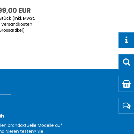
199,00 EUR
Stück (inkl. MwSt.
.
Versandkosten
Grossartikel
)
ih
llen brandaktuelle Modelle auf
nd Nieren testen? Sie