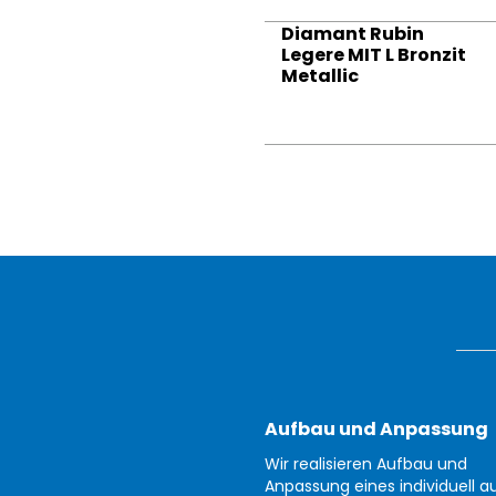
Diamant Rubin
Legere MIT L Bronzit
Metallic
Aufbau und Anpassung
Wir realisieren Aufbau und
Anpassung eines individuell au