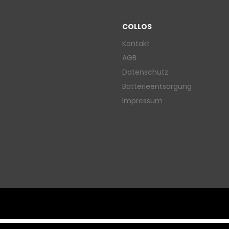
COLLOS
Kontakt
AGB
Datenschutz
Batterieentsorgung
Impressum