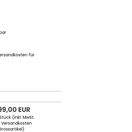
bar
ersandkosten für
199,00 EUR
Stück (inkl. MwSt.
.
Versandkosten
Grossartikel
)