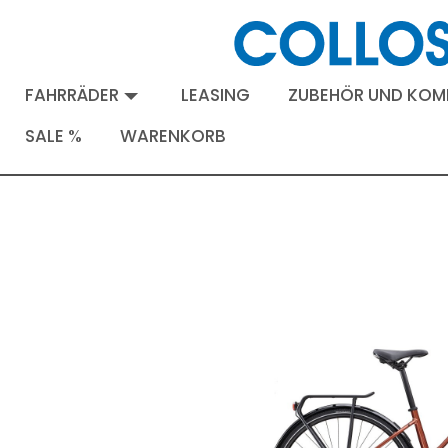
FAHRRÄDER
LEASING
ZUBEHÖR UND KO
SALE %
WARENKORB