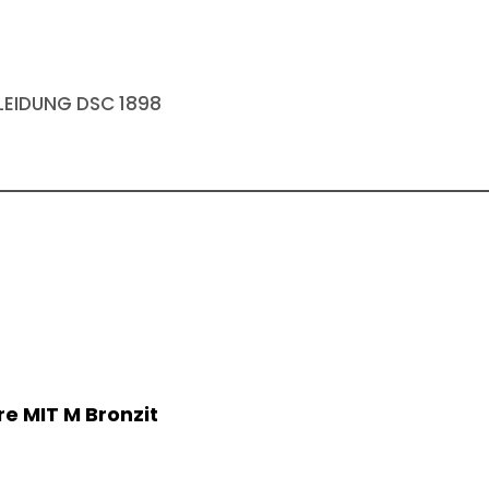
EIDUNG DSC 1898
e MIT M Bronzit