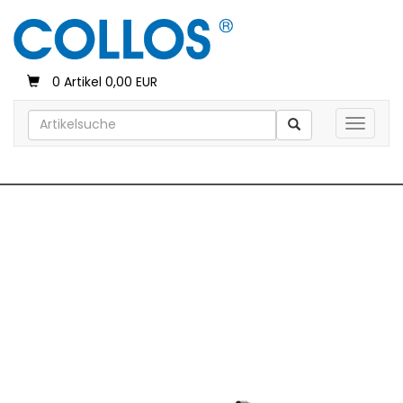
0 Artikel 0,00 EUR
Toggle 