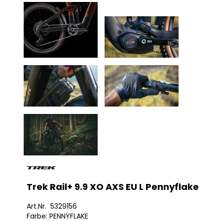
Trek Rail+ 9.9 XO AXS EU L Pennyflake
Art.Nr. 5329156
Farbe: PENNYFLAKE