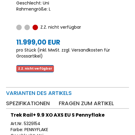
Geschlecht: Uni
Rahmengröße: L
Z.Z. nicht verfügbar
11.999,00 EUR
pro Stück (inkl. MwSt. zzgl.
Versandkosten für
Grossartikel
)
Z.Z. nicht verfügbar
VARIANTEN DES ARTIKELS
SPEZIFIKATIONEN
FRAGEN ZUM ARTIKEL
Trek Rail+ 9.9 XO AXS EU S Pennyflake
Art.Nr. 5329154
Farbe: PENNYFLAKE