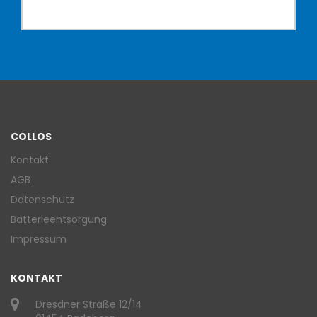
COLLOS
Kontakt
AGB
Datenschutz
Batterieentsorgung
Impressum
KONTAKT
Dresdner Straße 12/14