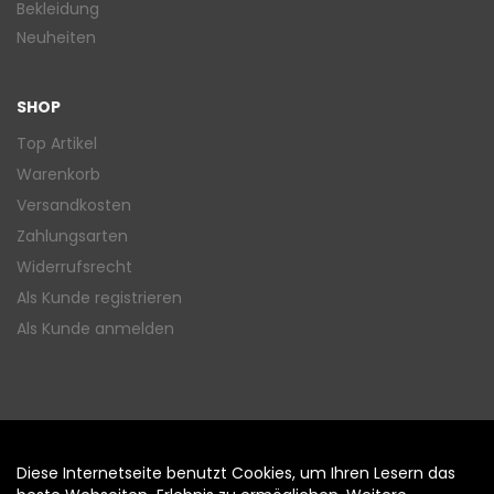
Bekleidung
Neuheiten
SHOP
Top Artikel
Warenkorb
Versandkosten
Zahlungsarten
Widerrufsrecht
Als Kunde registrieren
Als Kunde anmelden
Diese Internetseite benutzt Cookies, um Ihren Lesern das
Auftrag widerrufen