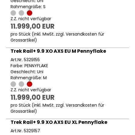
Geschlecht: Uni
Rahmengröße: S
Z.Z. nicht verfügbar
11.999,00 EUR
pro Stück (inkl. MwSt. zzgl.
Versandkosten für
Grossartikel
)
Trek Rail+ 9.9 XO AXS EU M Pennyflake
Art.Nr. 5329155
Farbe: PENNYFLAKE
Geschlecht: Uni
Rahmengröße: M
Z.Z. nicht verfügbar
11.999,00 EUR
pro Stück (inkl. MwSt. zzgl.
Versandkosten für
Grossartikel
)
Trek Rail+ 9.9 XO AXS EU XL Pennyflake
Art.Nr. 5329157