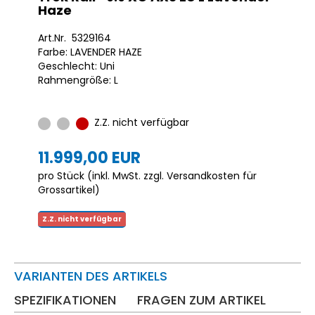
Haze
Art.Nr. 5329164
Farbe: LAVENDER HAZE
Geschlecht: Uni
Rahmengröße: L
Z.Z. nicht verfügbar
11.999,00 EUR
pro Stück (inkl. MwSt. zzgl.
Versandkosten für
Grossartikel
)
Z.Z. nicht verfügbar
VARIANTEN DES ARTIKELS
SPEZIFIKATIONEN
FRAGEN ZUM ARTIKEL