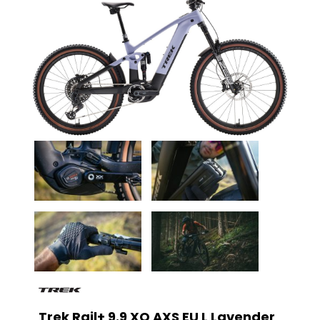
Trek Rail+ 9.9 XO AXS EU L Lavender