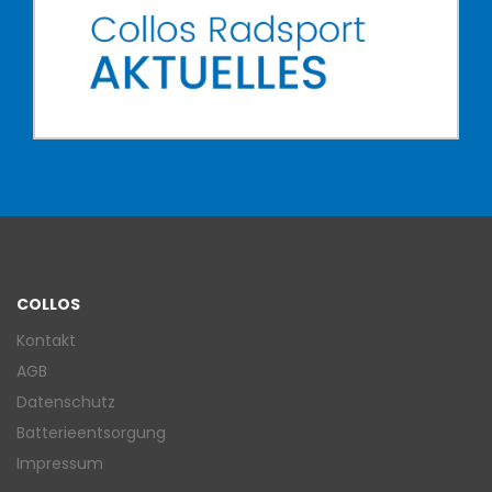
COLLOS
Kontakt
AGB
Datenschutz
Batterieentsorgung
Impressum