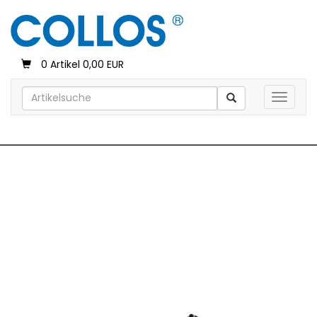
0 Artikel 0,00 EUR
Toggle 