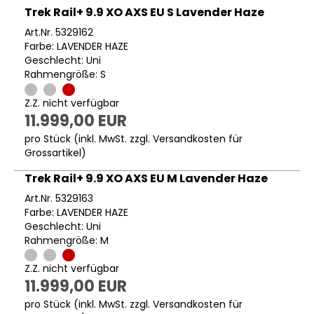
Trek Rail+ 9.9 XO AXS EU S Lavender Haze
Art.Nr. 5329162
Farbe: LAVENDER HAZE
Geschlecht: Uni
Rahmengröße: S
Z.Z. nicht verfügbar
11.999,00 EUR
pro Stück (inkl. MwSt. zzgl.
Versandkosten für
Grossartikel
)
Trek Rail+ 9.9 XO AXS EU M Lavender Haze
Art.Nr. 5329163
Farbe: LAVENDER HAZE
Geschlecht: Uni
Rahmengröße: M
Z.Z. nicht verfügbar
11.999,00 EUR
pro Stück (inkl. MwSt. zzgl.
Versandkosten für