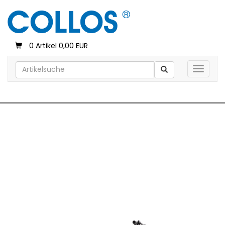
0 Artikel 0,00 EUR
Toggle 