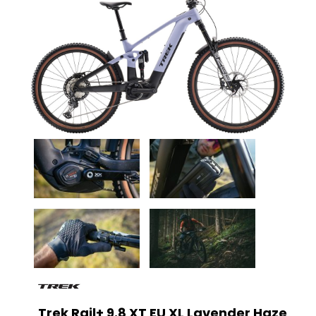
Trek Rail+ 9.8 XT EU XL Lavender Haze