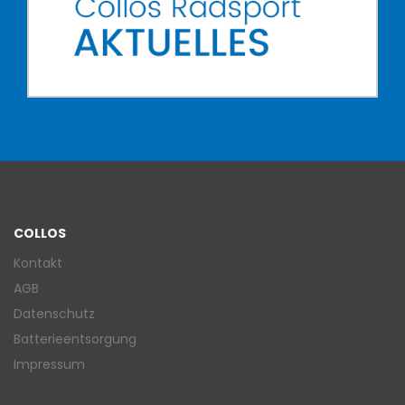
COLLOS
Kontakt
AGB
Datenschutz
Batterieentsorgung
Impressum