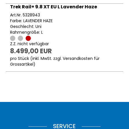
Trek Rail+ 9.8 XT EU L Lavender Haze
Art.Nr. 5328943
Farbe: LAVENDER HAZE
Geschlecht: Uni
Rahmengröße: L
Z.Z. nicht verfügbar
8.499,00 EUR
pro Stück (inkl. MwSt. zzgl.
Versandkosten für
Grossartikel
)
SERVICE