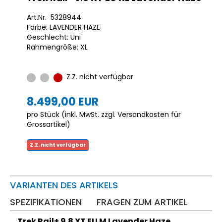
Art.Nr. 5328944
Farbe: LAVENDER HAZE
Geschlecht: Uni
Rahmengröße: XL
Z.Z. nicht verfügbar
8.499,00 EUR
pro Stück (inkl. MwSt. zzgl.
Versandkosten für
Grossartikel
)
Z.Z. nicht verfügbar
VARIANTEN DES ARTIKELS
SPEZIFIKATIONEN
FRAGEN ZUM ARTIKEL
Trek Rail+ 9.8 XT EU M Lavender Haze