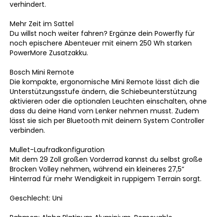
verhindert.
Mehr Zeit im Sattel
Du willst noch weiter fahren? Ergänze dein Powerfly für
noch epischere Abenteuer mit einem 250 Wh starken
PowerMore Zusatzakku.
Bosch Mini Remote
Die kompakte, ergonomische Mini Remote lässt dich die
Unterstützungsstufe ändern, die Schiebeunterstützung
aktivieren oder die optionalen Leuchten einschalten, ohne
dass du deine Hand vom Lenker nehmen musst. Zudem
lässt sie sich per Bluetooth mit deinem System Controller
verbinden.
Mullet-Laufradkonfiguration
Mit dem 29 Zoll großen Vorderrad kannst du selbst große
Brocken Volley nehmen, während ein kleineres 27,5“
Hinterrad für mehr Wendigkeit in ruppigem Terrain sorgt.
Geschlecht: Uni