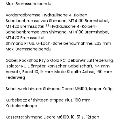
Max. Bremsscheibendu
Vorderradbremse: Hydraulische 4-Kolben-
Scheibenbremse von Shimano, MT4100 Bremshebel,
MT420 Bremssattel // Hydraulische 4-Kolben-
Scheibenbremse von Shimano, MT4100 Bremshebel,
MT420 Bremssattel
Shimano RT66, 6-Loch-Scheibenaufnahme, 203 mm
Max. Bremsscheibendu
Gabel: RockShox Psylo Gold RC, DebonAir Luftfederung,
Isolator RC Dämpfer, konischer Gabelschaft, 44 mm
Versatz, Boost110, 15 mm Maxle Stealth Achse, 160 mm
Federweg
Schaltwerk hinten: Shimano Deore M6100, langer Käfig
Kurbelsatz: e*thirteen e*spec Plus, 160 mm
Kurbelarmlänge
Kassette: Shimano Deore M6100, 10-51 Z., 12fach