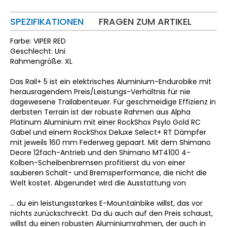
SPEZIFIKATIONEN
FRAGEN ZUM ARTIKEL
Farbe: VIPER RED
Geschlecht: Uni
Rahmengröße: XL
Das Rail+ 5 ist ein elektrisches Aluminium-Endurobike mit
herausragendem Preis/Leistungs-Verhältnis für nie
dagewesene Trailabenteuer. Für geschmeidige Effizienz in
derbsten Terrain ist der robuste Rahmen aus Alpha
Platinum Aluminium mit einer RockShox Psylo Gold RC
Gabel und einem RockShox Deluxe Select+ RT Dämpfer
mit jeweils 160 mm Federweg gepaart. Mit dem Shimano
Deore 12fach-Antrieb und den Shimano MT4100 4-
Kolben-Scheibenbremsen profitierst du von einer
sauberen Schalt- und Bremsperformance, die nicht die
Welt kostet. Abgerundet wird die Ausstattung von
… du ein leistungsstarkes E-Mountainbike willst, das vor
nichts zurückschreckt. Da du auch auf den Preis schaust,
willst du einen robusten Aluminiumrahmen, der auch in