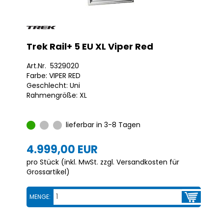
Trek Rail+ 5 EU XL Viper Red
Art.Nr. 5329020
Farbe: VIPER RED
Geschlecht: Uni
Rahmengröße: XL
lieferbar in 3-8 Tagen
4.999,00 EUR
pro Stück (inkl. MwSt. zzgl.
Versandkosten für
Grossartikel
)
MENGE: