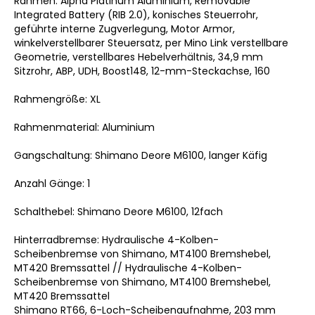
Rahmen: Alpha Platinum Aluminium, Removable
Integrated Battery (RIB 2.0), konisches Steuerrohr,
geführte interne Zugverlegung, Motor Armor,
winkelverstellbarer Steuersatz, per Mino Link verstellbare
Geometrie, verstellbares Hebelverhältnis, 34,9 mm
Sitzrohr, ABP, UDH, Boost148, 12-mm-Steckachse, 160
Rahmengröße: XL
Rahmenmaterial: Aluminium
Gangschaltung: Shimano Deore M6100, langer Käfig
Anzahl Gänge: 1
Schalthebel: Shimano Deore M6100, 12fach
Hinterradbremse: Hydraulische 4-Kolben-
Scheibenbremse von Shimano, MT4100 Bremshebel,
MT420 Bremssattel // Hydraulische 4-Kolben-
Scheibenbremse von Shimano, MT4100 Bremshebel,
MT420 Bremssattel
Shimano RT66, 6-Loch-Scheibenaufnahme, 203 mm