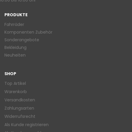
10:00 bis 16:00 Uhr
PRODUKTE
Fahrräder
Komponenten Zubehör
Sonderangebote
Bekleidung
Neuheiten
SHOP
Top Artikel
Warenkorb
Versandkosten
Zahlungsarten
Widerrufsrecht
Als Kunde registrieren