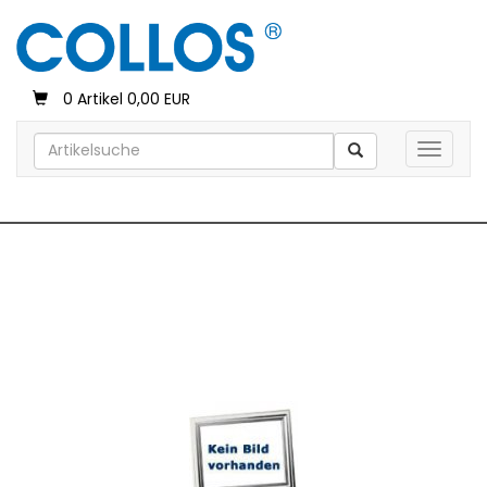
0 Artikel 0,00 EUR
Toggle 