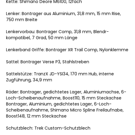
Kette: Shimano Deore M6100, 12fach
Lenker: Bontrager aus Aluminium, 31,8 mm, 15 mm Rise,
750 mm Breite
Lenkervorbau: Bontrager Comp, 31,8 mm, Blendr-
kompatibel, 7 Grad, 50 mm Länge
Lenkerband Griffe: Bontrager XR Trail Comp, Nylonklemme
Sattel: Bontrager Verse P3, Stahlstreben
Sattelstütze: TranzX JD-YSI34, 170 mm Hub, interne
Zugführung, 34,9 mm
Räder: Bontrager, gedichtetes Lager, Aluminiumachse, 6-
Loch-Scheibenaufnahme, Boost110, 15 mm Steckachse
Bontrager, Aluminium, gedichtetes Lager, 6-Loch-
Scheibenaufnahme, Shimano Micro Spline Freilaufnabe,
Boost148, 12 mm Steckachse
Schutzblech: Trek Custom-Schutzblech