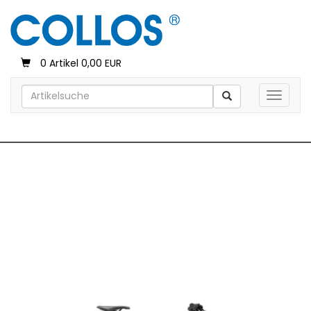
0 Artikel 0,00 EUR
Toggle 