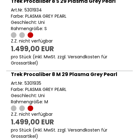
Trek Procaliber 8 S 29 Plasma Grey Pearl
Art.Nr. 5301934
Farbe: PLASMA GREY PEARL
Geschlecht: Uni
Rahmengröße: S
Z.Z. nicht verfügbar
1.499,00 EUR
pro Stück (inkl. MwSt. zzgl.
Versandkosten für
Grossartikel
)
Trek Procaliber 8 M 29 Plasma Grey Pearl
Art.Nr. 5301935
Farbe: PLASMA GREY PEARL
Geschlecht: Uni
Rahmengröße: M
Z.Z. nicht verfügbar
1.499,00 EUR
pro Stück (inkl. MwSt. zzgl.
Versandkosten für
Grossartikel
)