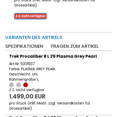
Grossartikel
)
Z.Z. nicht verfügbar
VARIANTEN DES ARTIKELS
SPEZIFIKATIONEN
FRAGEN ZUM ARTIKEL
Trek Procaliber 8 L 29 Plasma Grey Pearl
Art.Nr. 5301937
Farbe: PLASMA GREY PEARL
Geschlecht: Uni
Rahmengröße: L
Z.Z. nicht verfügbar
1.499,00 EUR
pro Stück (inkl. MwSt. zzgl.
Versandkosten für
Grossartikel
)