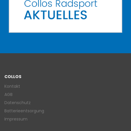
COLLOS
Kontakt
AGB
Datenschutz
Batterieentsorgung
Impressum