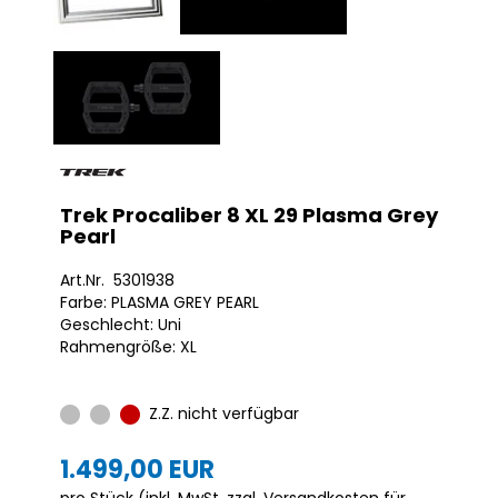
Trek Procaliber 8 XL 29 Plasma Grey
Pearl
Art.Nr. 5301938
Farbe: PLASMA GREY PEARL
Geschlecht: Uni
Rahmengröße: XL
Z.Z. nicht verfügbar
1.499,00 EUR
pro Stück (inkl. MwSt. zzgl.
Versandkosten für