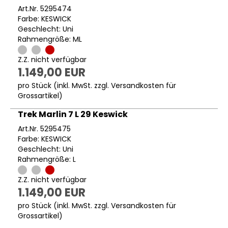
Art.Nr. 5295474
Farbe: KESWICK
Geschlecht: Uni
Rahmengröße: ML
Z.Z. nicht verfügbar
1.149,00 EUR
pro Stück (inkl. MwSt. zzgl.
Versandkosten für
Grossartikel
)
Trek Marlin 7 L 29 Keswick
Art.Nr. 5295475
Farbe: KESWICK
Geschlecht: Uni
Rahmengröße: L
Z.Z. nicht verfügbar
1.149,00 EUR
pro Stück (inkl. MwSt. zzgl.
Versandkosten für
Grossartikel
)