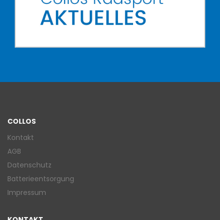
COLLOS
Kontakt
AGB
Datenschutz
Batterieentsorgung
Impressum
KONTAKT