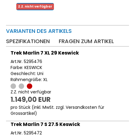
Z.Z. nicht verfügbar
VARIANTEN DES ARTIKELS
SPEZIFIKATIONEN
FRAGEN ZUM ARTIKEL
Trek Marlin 7 XL 29 Keswick
Art.Nr. 5295476
Farbe: KESWICK
Geschlecht: Uni
Rahmengröße: XL
Z.Z. nicht verfügbar
1.149,00 EUR
pro Stück (inkl. MwSt. zzgl.
Versandkosten für
Grossartikel
)
Trek Marlin 7 S 27.5 Keswick
Art.Nr. 5295472