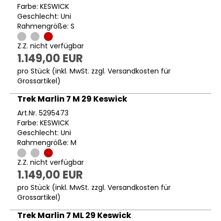
Farbe: KESWICK
Geschlecht: Uni
Rahmengröße: S
Z.Z. nicht verfügbar
1.149,00 EUR
pro Stück (inkl. MwSt. zzgl.
Versandkosten für
Grossartikel
)
Trek Marlin 7 M 29 Keswick
Art.Nr. 5295473
Farbe: KESWICK
Geschlecht: Uni
Rahmengröße: M
Z.Z. nicht verfügbar
1.149,00 EUR
pro Stück (inkl. MwSt. zzgl.
Versandkosten für
Grossartikel
)
Trek Marlin 7 ML 29 Keswick