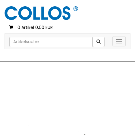
0 Artikel 0,00 EUR
Toggle 