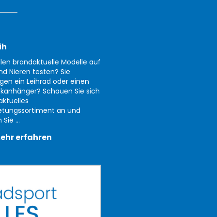
ih
llen brandaktuelle Modelle auf
nd Nieren testen? Sie
gen ein Leihrad oder einen
kanhänger? Schauen Sie sich
aktuelles
etungssortiment an und
Sie ...
ehr erfahren