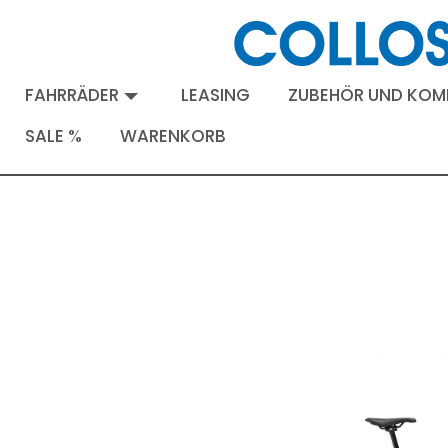
FAHRRÄDER
LEASING
ZUBEHÖR UND KO
SALE %
WARENKORB