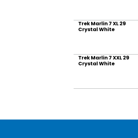
Trek Marlin 7 XL 29
Crystal White
Trek Marlin 7 XXL 29
Crystal White