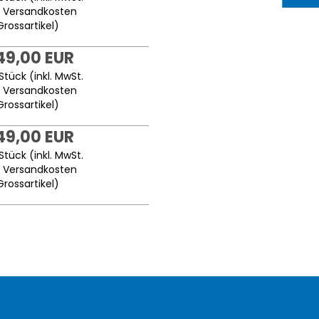
.
Versandkosten
Grossartikel
)
149,00 EUR
Stück (inkl. MwSt.
.
Versandkosten
Grossartikel
)
149,00 EUR
Stück (inkl. MwSt.
.
Versandkosten
Grossartikel
)