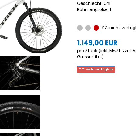
Geschlecht: Uni
Rahmengröße: L
Z.Z. nicht verfüg
1.149,00 EUR
pro Stück (inkl. MwSt. zzgl.
V
Grossartikel
)
Z.Z. nicht verfügbar