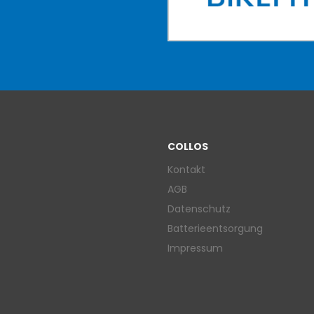
COLLOS
Kontakt
AGB
Datenschutz
Batterieentsorgung
Impressum