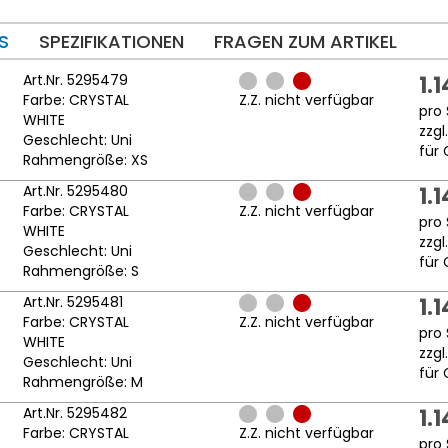
S
SPEZIFIKATIONEN
FRAGEN ZUM ARTIKEL
Art.Nr. 5295479
1.
Farbe: CRYSTAL
Z.Z. nicht verfügbar
pro 
WHITE
zzgl
Geschlecht: Uni
für 
Rahmengröße: XS
Art.Nr. 5295480
1.
Farbe: CRYSTAL
Z.Z. nicht verfügbar
pro 
WHITE
zzgl
Geschlecht: Uni
für 
Rahmengröße: S
Art.Nr. 5295481
1.
Farbe: CRYSTAL
Z.Z. nicht verfügbar
pro 
WHITE
zzgl
Geschlecht: Uni
für 
Rahmengröße: M
Art.Nr. 5295482
1.
Farbe: CRYSTAL
Z.Z. nicht verfügbar
pro 