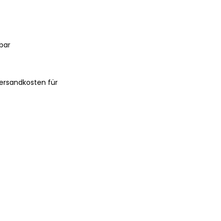
bar
ersandkosten für