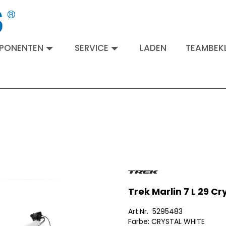
MPONENTEN
SERVICE
LADEN
TEAMBEKL
Trek Marlin 7 L 29 Cr
Art.Nr. 5295483
Farbe: CRYSTAL WHITE