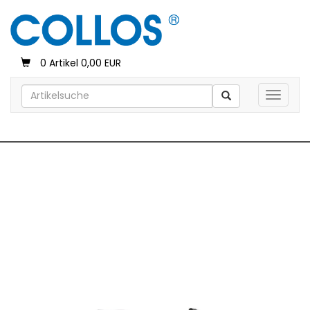
0 Artikel 0,00 EUR
Toggle 