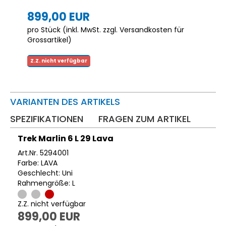
899,00 EUR
pro Stück (inkl. MwSt. zzgl.
Versandkosten für
Grossartikel
)
Z.Z. nicht verfügbar
VARIANTEN DES ARTIKELS
SPEZIFIKATIONEN
FRAGEN ZUM ARTIKEL
Trek Marlin 6 L 29 Lava
Art.Nr. 5294001
Farbe: LAVA
Geschlecht: Uni
Rahmengröße: L
Z.Z. nicht verfügbar
899,00 EUR