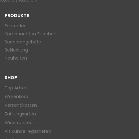
10:00 bis 16:00 Uhr
PRODUKTE
Fahrräder
Komponenten Zubehör
Sonderangebote
Bekleidung
Neuheiten
SHOP
Top Artikel
Warenkorb
Versandkosten
Zahlungsarten
Widerrufsrecht
Als Kunde registrieren