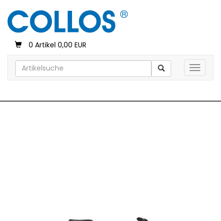
0 Artikel 0,00 EUR
Toggle 