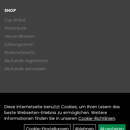
SHOP
Top Artikel
Warenkorb
Versandkosten
Zahlungsarten
Widerrufsrecht
Als Kunde registrieren
Als Kunde anmelden
Diese Internetseite benutzt Cookies, um Ihren Lesern das
Auftrag widerrufen
beste Webseiten-Erlebnis zu ermöglichen. Weitere
Informationen finden Sie in unseren
Cookie-Richtlinien
.
Cookie-Einstellungen
Ablehnen
Akzeptieren