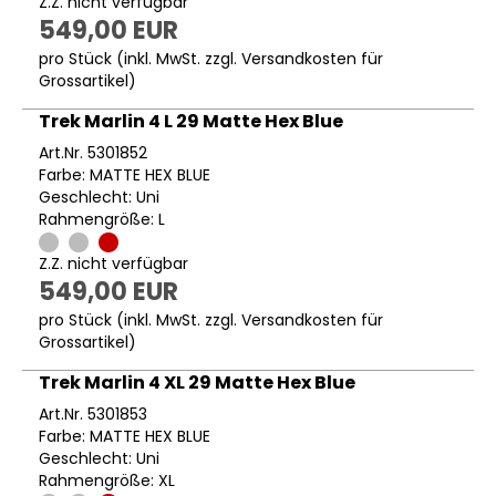
Z.Z. nicht verfügbar
549,00 EUR
pro Stück (inkl. MwSt. zzgl.
Versandkosten für
Grossartikel
)
Trek Marlin 4 L 29 Matte Hex Blue
Art.Nr. 5301852
Farbe: MATTE HEX BLUE
Geschlecht: Uni
Rahmengröße: L
Z.Z. nicht verfügbar
549,00 EUR
pro Stück (inkl. MwSt. zzgl.
Versandkosten für
Grossartikel
)
Trek Marlin 4 XL 29 Matte Hex Blue
Art.Nr. 5301853
Farbe: MATTE HEX BLUE
Geschlecht: Uni
Rahmengröße: XL