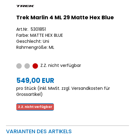
Trek Marlin 4 ML 29 Matte Hex Blue
Art.Nr. 5301851
Farbe: MATTE HEX BLUE
Geschlecht: Uni
Rahmengröße: ML
Z.Z. nicht verfügbar
549,00 EUR
pro Stück (inkl. MwSt. zzgl.
Versandkosten für
Grossartikel
)
Z.Z. nicht verfügbar
VARIANTEN DES ARTIKELS