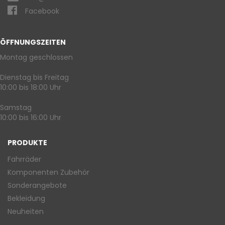
Facebook
ÖFFNUNGSZEITEN
Montag geschlossen
Dienstag bis Freitag
10:00 bis 18:00 Uhr
Samstag
10:00 bis 16:00 Uhr
PRODUKTE
Fahrräder
Komponenten Zubehör
Sonderangebote
Bekleidung
Neuheiten