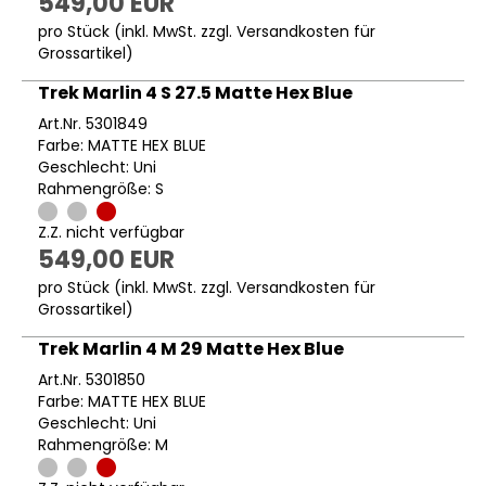
549,00 EUR
pro Stück (inkl. MwSt. zzgl.
Versandkosten für
Grossartikel
)
Trek Marlin 4 S 27.5 Matte Hex Blue
Art.Nr. 5301849
Farbe: MATTE HEX BLUE
Geschlecht: Uni
Rahmengröße: S
Z.Z. nicht verfügbar
549,00 EUR
pro Stück (inkl. MwSt. zzgl.
Versandkosten für
Grossartikel
)
Trek Marlin 4 M 29 Matte Hex Blue
Art.Nr. 5301850
Farbe: MATTE HEX BLUE
Geschlecht: Uni
Rahmengröße: M