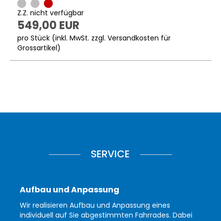
Z.Z. nicht verfügbar
549,00 EUR
pro Stück (inkl. MwSt. zzgl.
Versandkosten für
Grossartikel
)
SERVICE
Aufbau und Anpassung
Wir realisieren Aufbau und Anpassung eines
individuell auf Sie abgestimmten Fahrrades. Dabei