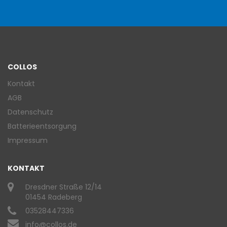
COLLOS
Kontakt
AGB
Datenschutz
Batterieentsorgung
Impressum
KONTAKT
Dresdner Straße 12/14
01454 Radeberg
03528447336
info@collos.de