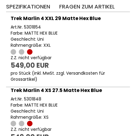
SPEZIFIKATIONEN
FRAGEN ZUM ARTIKEL
Trek Marlin 4 XXL 29 Matte Hex Blue
Art.Nr. 5301854
Farbe: MATTE HEX BLUE
Geschlecht: Uni
Rahmengröße: XXL
Z.Z. nicht verfügbar
549,00 EUR
pro Stück (inkl. MwSt. zzgl.
Versandkosten für
Grossartikel
)
Trek Marlin 4 XS 27.5 Matte Hex Blue
Art.Nr. 5301848
Farbe: MATTE HEX BLUE
Geschlecht: Uni
Rahmengröße: XS
Z.Z. nicht verfügbar