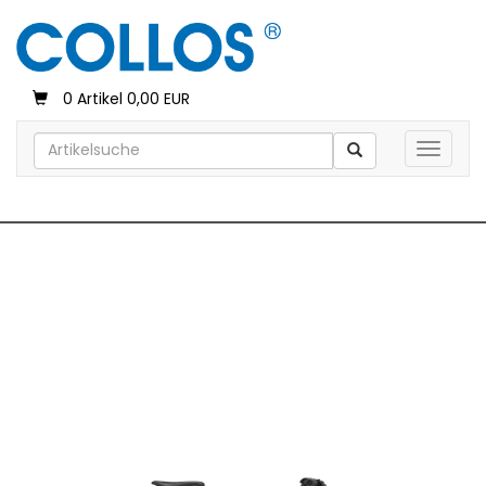
0 Artikel 0,00 EUR
Toggle 