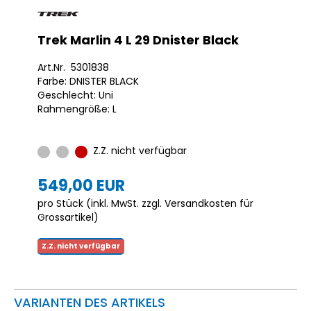
Trek Marlin 4 L 29 Dnister Black
Art.Nr. 5301838
Farbe: DNISTER BLACK
Geschlecht: Uni
Rahmengröße: L
Z.Z. nicht verfügbar
549,00 EUR
pro Stück (inkl. MwSt. zzgl.
Versandkosten für
Grossartikel
)
Z.Z. nicht verfügbar
VARIANTEN DES ARTIKELS