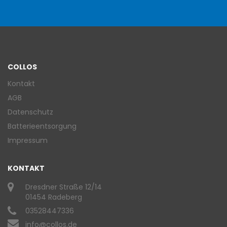
COLLOS
Kontakt
AGB
Datenschutz
Batterieentsorgung
Impressum
KONTAKT
Dresdner Straße 12/14
01454 Radeberg
03528447336
info@collos.de