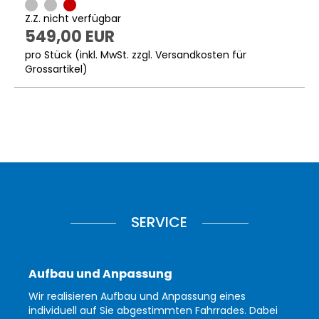
Z.Z. nicht verfügbar
549,00 EUR
pro Stück (inkl. MwSt. zzgl.
Versandkosten für
Grossartikel
)
SERVICE
Aufbau und Anpassung
Wir realisieren Aufbau und Anpassung eines
individuell auf Sie abgestimmten Fahrrades. Dabei