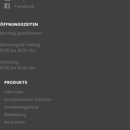
Facebook
ÖFFNUNGSZEITEN
Montag geschlossen
Dienstag bis Freitag
10:00 bis 18:00 Uhr
Samstag
10:00 bis 16:00 Uhr
PRODUKTE
Fahrräder
Komponenten Zubehör
Sonderangebote
Bekleidung
Neuheiten