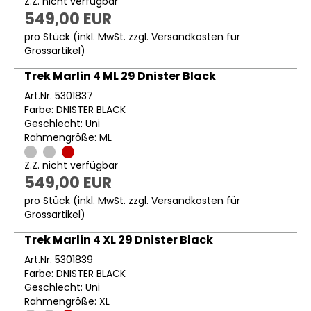
Z.Z. nicht verfügbar
549,00 EUR
pro Stück (inkl. MwSt. zzgl.
Versandkosten für
Grossartikel
)
Trek Marlin 4 ML 29 Dnister Black
Art.Nr. 5301837
Farbe: DNISTER BLACK
Geschlecht: Uni
Rahmengröße: ML
Z.Z. nicht verfügbar
549,00 EUR
pro Stück (inkl. MwSt. zzgl.
Versandkosten für
Grossartikel
)
Trek Marlin 4 XL 29 Dnister Black
Art.Nr. 5301839
Farbe: DNISTER BLACK
Geschlecht: Uni
Rahmengröße: XL