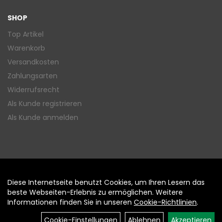
SHOP
Top Artikel
Warenkorb
Versandkosten
Zahlungsarten
Widerrufsrecht
Als Kunde registrieren
Als Kunde anmelden
Diese Internetseite benutzt Cookies, um Ihren Lesern das
Auftrag widerrufen
beste Webseiten-Erlebnis zu ermöglichen. Weitere
Informationen finden Sie in unseren
Cookie-Richtlinien
.
Cookie-Einstellungen
Ablehnen
Akzeptieren