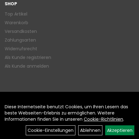
SHOP
Top Artikel
Warenkorb
Versandkosten
Zahlungsarten
Widerrufsrecht
Als Kunde registrieren
Als Kunde anmelden
Diese Internetseite benutzt Cookies, um Ihren Lesern das
Auftrag widerrufen
beste Webseiten-Erlebnis zu ermöglichen. Weitere
Informationen finden Sie in unseren
Cookie-Richtlinien
.
Cookie-Einstellungen
Ablehnen
Akzeptieren