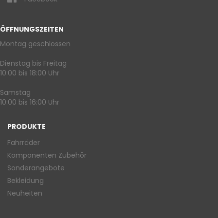
ÖFFNUNGSZEITEN
Montag geschlossen
Dienstag bis Freitag
10:00 bis 18:00 Uhr
Samstag
10:00 bis 16:00 Uhr
PRODUKTE
Fahrräder
Komponenten Zubehör
Sonderangebote
Bekleidung
Neuheiten