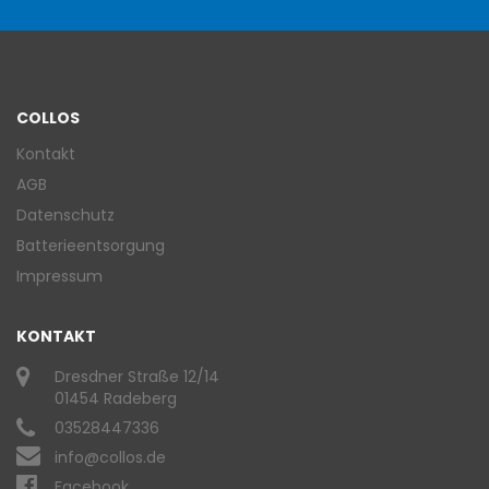
COLLOS
Kontakt
AGB
Datenschutz
Batterieentsorgung
Impressum
KONTAKT
Dresdner Straße 12/14
01454 Radeberg
03528447336
info@collos.de
Facebook