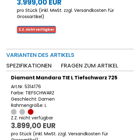
3.999,00 EUR
pro Stück (inkl. MwSt. zzgl.
Versandkosten für
Grossartikel
)
Z.Z. nicht verfügbar
VARIANTEN DES ARTIKELS
SPEZIFIKATIONEN
FRAGEN ZUM ARTIKEL
Diamant Mandara TIE L Tiefschwarz 725
Art.Nr. 5314176
Farbe: TIEFSCHWARZ
Geschlecht: Damen
Rahmengröße: L
Z.Z. nicht verfügbar
3.899,00 EUR
pro Stück (inkl. MwSt. zzgl.
Versandkosten für
Grossartikel
)