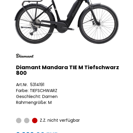
Diamant Mandara TIE M Tiefschwarz
800
Art.Nr. 5314191
Farbe: TIEFSCHWARZ
Geschlecht: Damen
Rahmengröße: M
Z.Z. nicht verfügbar