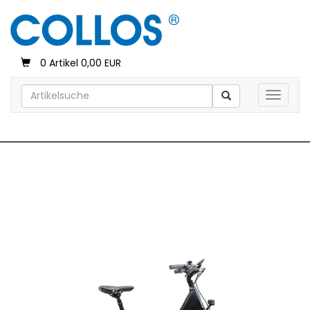
0 Artikel 0,00 EUR
Toggle 