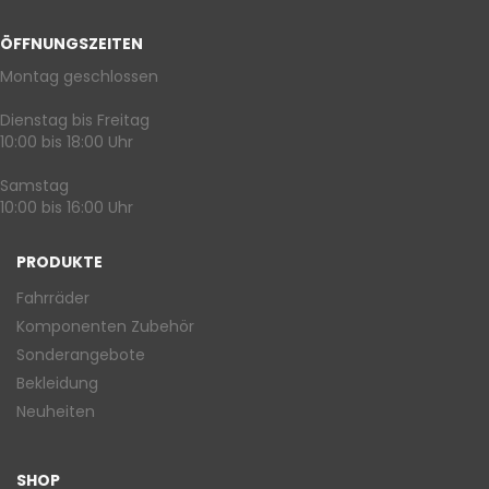
ÖFFNUNGSZEITEN
Montag geschlossen
Dienstag bis Freitag
10:00 bis 18:00 Uhr
Samstag
10:00 bis 16:00 Uhr
PRODUKTE
Fahrräder
Komponenten Zubehör
Sonderangebote
Bekleidung
Neuheiten
SHOP