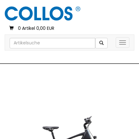
0 Artikel 0,00 EUR
Toggle 