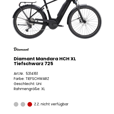
Diamant Mandara HCH XL
Tiefschwarz 725
Art.Nr. 5314161
Farbe: TIEFSCHWARZ
Geschlecht: Uni
Rahmengröße: XL
Z.Z. nicht verfügbar