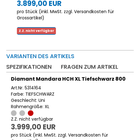
3.899,00 EUR
pro Stück (inkl. MwSt. zzgl.
Versandkosten für
Grossartikel
)
Z.Z. nicht verfügbar
VARIANTEN DES ARTIKELS
SPEZIFIKATIONEN
FRAGEN ZUM ARTIKEL
Diamant Mandara HCH XL Tiefschwarz 800
Art.Nr. 5314164
Farbe: TIEFSCHWARZ
Geschlecht: Uni
Rahmengröße: XL
Z.Z. nicht verfügbar
3.999,00 EUR
pro Stück (inkl. MwSt. zzgl.
Versandkosten für