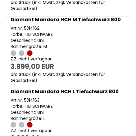
pro Stück (inkl. MwSt. zzgl.
Versandkosten für
Grossartikel
)
Diamant Mandara HCH M Tiefschwarz 800
Art.Nr. 5314162
Farbe: TIEFSCHWARZ
Geschlecht: Uni
Rahmengröße: M
Z.Z. nicht verfügbar
3.999,00 EUR
pro Stück (inkl. MwSt. zzgl.
Versandkosten für
Grossartikel
)
Diamant Mandara HCH L Tiefschwarz 800
Art.Nr. 5314163
Farbe: TIEFSCHWARZ
Geschlecht: Uni
Rahmengröße: L
Z.Z. nicht verfügbar