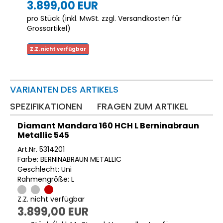
3.899,00 EUR
pro Stück (inkl. MwSt. zzgl.
Versandkosten für
Grossartikel
)
Z.Z. nicht verfügbar
VARIANTEN DES ARTIKELS
SPEZIFIKATIONEN
FRAGEN ZUM ARTIKEL
Diamant Mandara 160 HCH L Berninabraun
Metallic 545
Art.Nr. 5314201
Farbe: BERNINABRAUN METALLIC
Geschlecht: Uni
Rahmengröße: L
Z.Z. nicht verfügbar
3.899,00 EUR