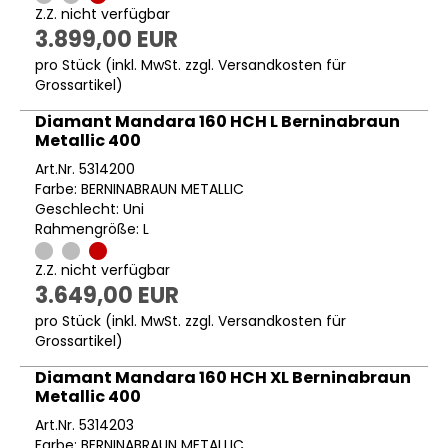
Z.Z. nicht verfügbar
3.899,00 EUR
pro Stück (inkl. MwSt. zzgl.
Versandkosten für
Grossartikel
)
Diamant Mandara 160 HCH L Berninabraun
Metallic 400
Art.Nr. 5314200
Farbe: BERNINABRAUN METALLIC
Geschlecht: Uni
Rahmengröße: L
Z.Z. nicht verfügbar
3.649,00 EUR
pro Stück (inkl. MwSt. zzgl.
Versandkosten für
Grossartikel
)
Diamant Mandara 160 HCH XL Berninabraun
Metallic 400
Art.Nr. 5314203
Farbe: BERNINABRAUN METALLIC