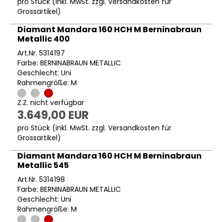
pro Stück (inkl. MwSt. zzgl.
Versandkosten für
Grossartikel
)
Diamant Mandara 160 HCH M Berninabraun
Metallic 400
Art.Nr. 5314197
Farbe: BERNINABRAUN METALLIC
Geschlecht: Uni
Rahmengröße: M
Z.Z. nicht verfügbar
3.649,00 EUR
pro Stück (inkl. MwSt. zzgl.
Versandkosten für
Grossartikel
)
Diamant Mandara 160 HCH M Berninabraun
Metallic 545
Art.Nr. 5314198
Farbe: BERNINABRAUN METALLIC
Geschlecht: Uni
Rahmengröße: M