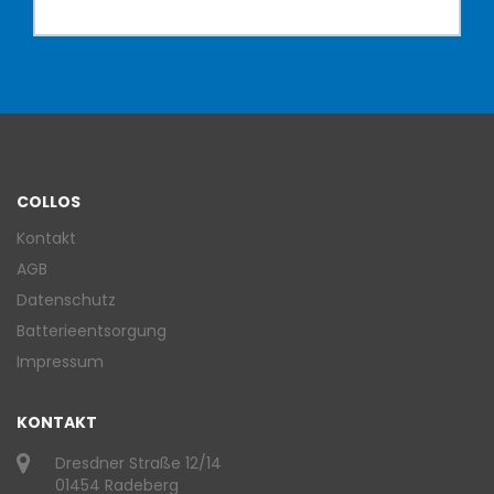
COLLOS
Kontakt
AGB
Datenschutz
Batterieentsorgung
Impressum
KONTAKT
Dresdner Straße 12/14
01454 Radeberg