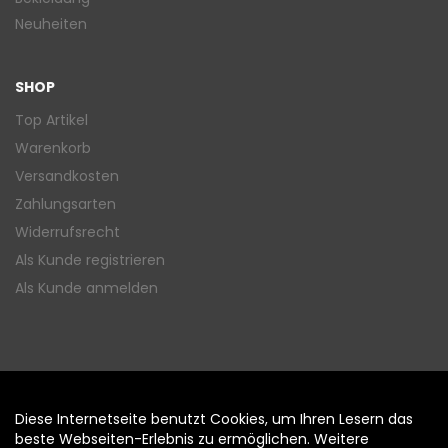
Neuheiten
SHOP
Top Artikel
Warenkorb
Versandkosten
Zahlungsarten
Widerrufsrecht
Als Kunde registrieren
Als Kunde anmelden
Diese Internetseite benutzt Cookies, um Ihren Lesern das
Auftrag widerrufen
beste Webseiten-Erlebnis zu ermöglichen. Weitere