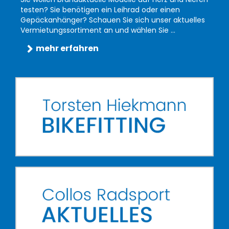
testen? Sie benötigen ein Leihrad oder einen
Gepäckanhänger? Schauen Sie sich unser aktuelles
Vermietungssortiment an und wählen Sie ...
mehr erfahren