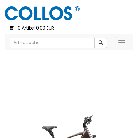
0 Artikel 0,00 EUR
Toggle 